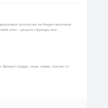
 красновато-золотистые на бледно-молочном
вой опал – рисунок структуры мха.
Врачует сердце, глаза, нервы, спасает от