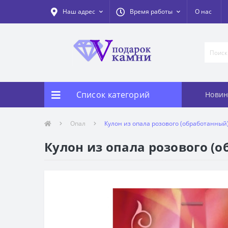
Наш адрес
Время работы
О нас
Список категорий
Новин
Опал
Кулон из опала розового (обработанный
Кулон из опала розового (