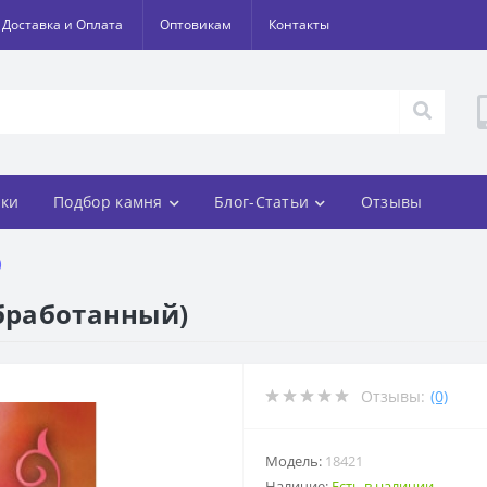
Доставка и Оплата
Оптовикам
Контакты
ки
Подбор камня
Блог-Статьи
Отзывы
)
обработанный)
Отзывы:
(0)
Модель:
18421
Наличие:
Есть в наличии