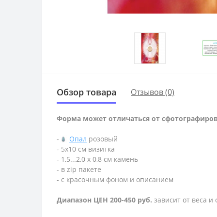
Обзор товара
Отзывов (0)
Форма может отличаться от сфотографиро
-
Опал
розовый
- 5х10 см визитка
- 1,5...2,0 х 0,8 см камень
- в zip пакете
- с красочным фоном и описанием
Диапазон ЦЕН 200-450 руб.
зависит от веса и 