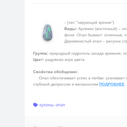
- (лат. "чарующий зрение")
Виды:
Арлекин (восточный) – оп
фоне. Опал бывают: огненные, п
Деревянистый опал – рисунок ст
Группа:
природный гидрогель оксида кремния, по
Цвет:
радужная игра цвета
Свойства обобщенно:
Опал обеспечивает успех в любви, усиливает тв
глубокой депрессии и меланхолии
ПОДРОБНЕЕ
кулоны
,
опал