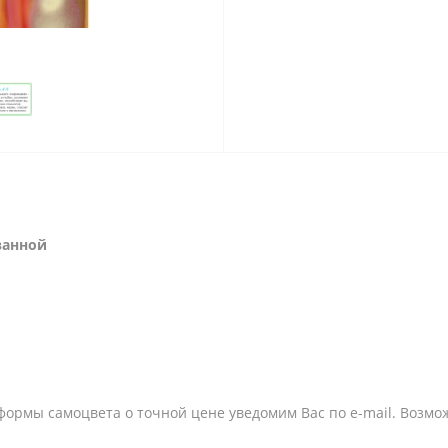
ванной
формы самоцвета о точной цене уведомим Вас по e-mail. Возмож