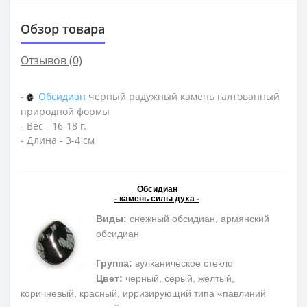
Обзор товара
Отзывов (0)
-
Обсидиан
черный радужный камень галтованный
природной формы
- Вес - 16-18 г.
- Длина - 3-4 см
Обсидиан
- камень силы духа -
Виды:
снежный обсидиан, армянский
обсидиан
Группа:
вулканическое стекло
Цвет:
черный, серый, желтый,
коричневый, красный, ирризирующий типа «павлиний