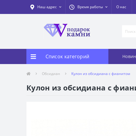
Наш адрес
Время работы
О нас
Список категорий
Новин
Обсидиан
Кулон из обсидиана с фианитом
Кулон из обсидиана с фиа