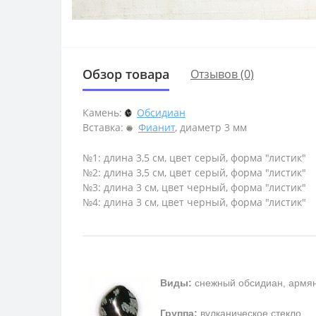
Обзор товара
Отзывов (0)
Камень:
Обсидиан
Вставка:
Фианит
, диаметр 3 мм
№1: длина 3,5 см, цвет серый, форма "листик"
№2: длина 3,5 см, цвет серый, форма "листик"
№3: длина 3 см, цвет черный, форма "листик"
№4: длина 3 см, цвет черный, форма "листик"
Виды:
снежный обсидиан, армян
Группа:
вулканическое стекло