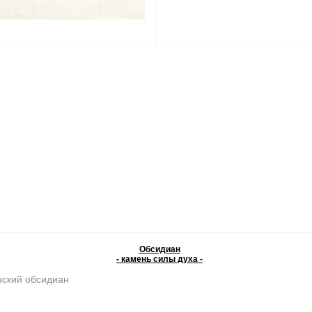
Обсидиан
- камень силы духа -
ский обсидиан