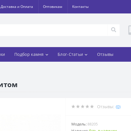
Доставка и Оплата
Оптовикам
Контакты
ки
Подбор камня
Блог-Статьи
Отзывы
нитом
Отзывы:
(0)
Модель:
88205
Наличие:
Есть в наличии