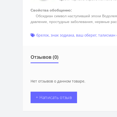
Свойства обобщенно:
Обсидиан символ наступившей эпохи Водолея, та
давление, простудные заболевания, нервные рас
брелок
,
знак зодиака
,
ваш оберег
,
талисман 
Отзывов (0)
Нет отзывов о данном товаре.
+ Написать отзыв