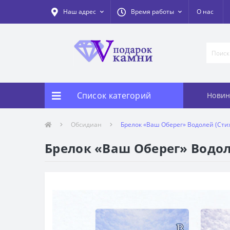
Наш адрес
Время работы
О нас
Список категорий
Новин
Обсидиан
Брелок «Ваш Оберег» Водолей (Стих
Брелок «Ваш Оберег» Водол