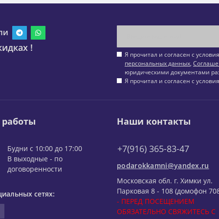
ли
идках !
Я прочитал и согласен с услов
персональных данных
,
Соглаше
юридическими документами ра
Я прочитал и согласен с услов
 работы
Наши контакты
+7(916) 365-83-47
Будни с 10:00 до 17:00
В выходные - по
podarokkamni@yandex.ru
договоренности
Московская обл. г. Химки ул.
Парковая 8 - 108 (домофон 708
циальных сетях:
- ПЕРЕД ПОСЕЩЕНИЕМ
ОБЯЗАТЕЛЬНО СВЯЖИТЕСЬ С