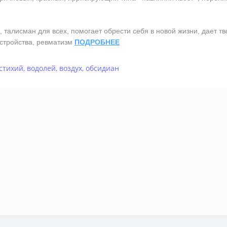
лисман для всех, помогает обрести себя в новой жизни, дает твор
стройства, ревматизм
ПОДРОБНЕЕ
стихий
,
водолей
,
воздух
,
обсидиан