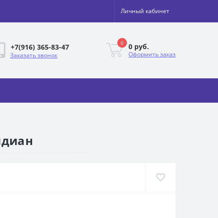
Личный кабинет
0
0 руб.
+7(916) 365-83-47
Оформить заказ
Заказать звонок
идиан