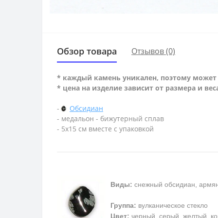
Обзор товара
Отзывов (0)
* каждый камень уникален, поэтому может 
* цена на изделие зависит от размера и вес
-
Обсидиан
- медальон - бижутерный сплав
- 5х15 см вместе с упаковкой
Виды:
снежный обсидиан, армян
Группа:
вулканическое стекло
Цвет:
черный, серый, желтый, к