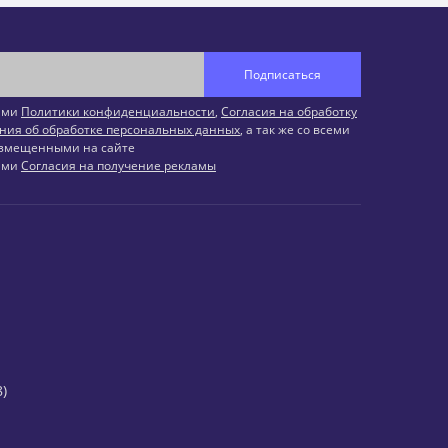
Подписаться
иями
Политики конфиденциальности
,
Согласия на обработку
ния об обработке персональных данных
, а так же со всеми
змещенными на сайте
иями
Согласия на получение рекламы
)