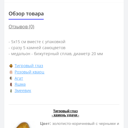
Обзор товара
Отзывов (0)
- 5х15 см вместе с упаковкой
- сразу 5 камней самоцветов
- медальон - бижутерный сплав, диаметр 20 мм
Тигровый глаз
Розовый кварц
Агат
Яшма
Змеевик
Тигровый глаз
- камень удачи -
Цвет:
золотисто-коричневый с черными и