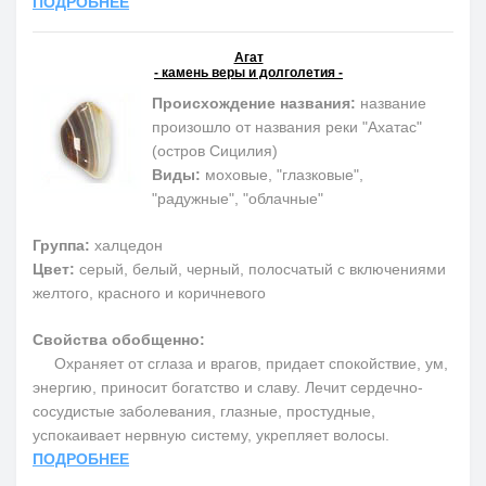
ПОДРОБНЕЕ
Агат
- камень веры и долголетия -
Происхождение названия:
название
произошло от названия реки "Ахатас"
(остров Сицилия)
Виды:
моховые, "глазковые",
"радужные", "облачные"
Группа:
халцедон
Цвет:
серый, белый, черный, полосчатый с включениями
желтого, красного и коричневого
Свойства обобщенно:
Охраняет от сглаза и врагов, придает спокойствие, ум,
энергию, приносит богатство и славу. Лечит сердечно-
сосудистые заболевания, глазные, простудные,
успокаивает нервную систему, укрепляет волосы.
ПОДРОБНЕЕ