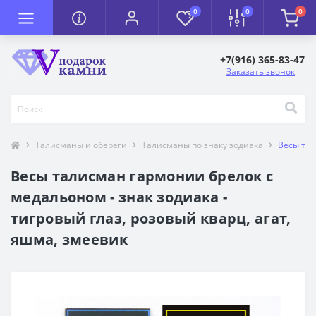
0
0
0
+7(916) 365-83-47
Заказать звонок
Талисманы и обереги
Талисманы по знаку зодиака
Весы тал
Весы талисман гармонии брелок с
медальоном - знак зодиака -
тигровый глаз, розовый кварц, агат,
яшма, змеевик