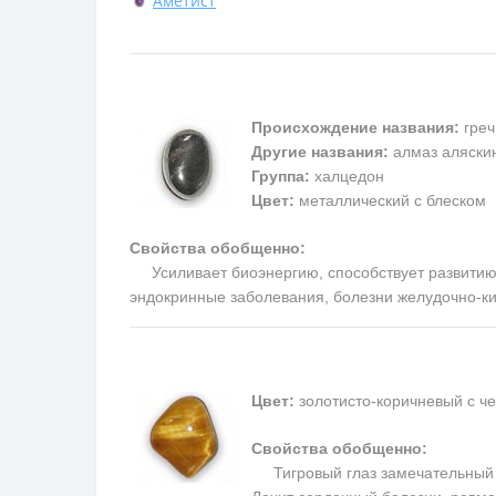
Аметист
Происхождение названия:
греч
Другие названия:
алмаз аляскин
Группа:
халцедон
Цвет:
металлический с блеском
Свойства обобщенно:
Усиливает биоэнергию, способствует развитию м
эндокринные заболевания, болезни желудочно-ки
Цвет:
золотисто-коричневый с ч
Свойства обобщенно:
Тигровый глаз замечательный та