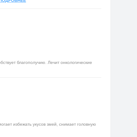
ПОДРОБНЕЕ
бствует благополучию. Лечит онкологические
гает избежать укусов змей, снимает головную