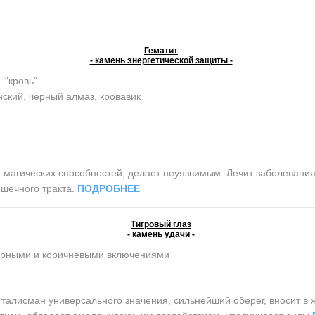
Гематит
- камень энергетической защиты -
. "кровь"
ский, черный алмаз, кровавик
агических способностей, делает неуязвимым. Лечит заболевания 
шечного тракта.
ПОДРОБНЕЕ
Тигровый глаз
- камень удачи -
ерными и коричневыми включениями
лисман универсального значения, сильнейший оберег, вносит в ж