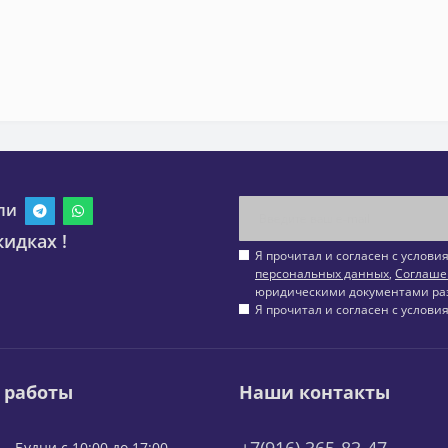
ли
идках !
Я прочитал и согласен с услов
персональных данных
,
Соглаше
юридическими документами ра
Я прочитал и согласен с услов
 работы
Наши контакты
Будни с 10:00 до 17:00