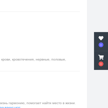
0
крови, кровотечения, нервные, половые,
0
изнь гармонию, помогает найти место в жизни.