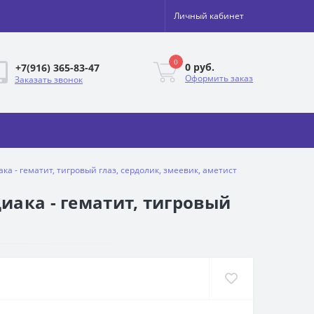
Личный кабинет
0
0 руб.
+7(916) 365-83-47
Оформить заказ
Заказать звонок
а - гематит, тигровый глаз, сердолик, змеевик, аметист
иака - гематит, тигровый