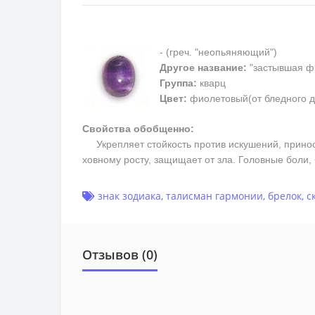
- (греч. "неопьяняющий")
Другое название:
"застывшая ф
Группа:
кварц
Цвет:
фиолетовый(от бледного д
Свойства обобщенно:
Укрепляет стойкость против искушений, приносит
ховному росту, защищает от зла. Головные боли
знак зодиака
,
талисман гармонии
,
брелок
,
с
Отзывов (0)