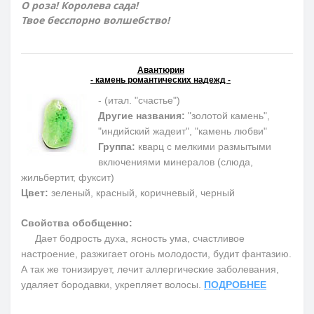
О роза! Королева сада!
Твое бесспорно волшебство!
Авантюрин
- камень романтических надежд -
- (итал. "счастье")
Другие названия:
"золотой камень",
"индийский жадеит", "камень любви"
Группа:
кварц с мелкими размытыми
включениями минералов (слюда,
жильбертит, фуксит)
Цвет:
зеленый, красный, коричневый, черный
Свойства обобщенно:
Дает бодрость духа, ясность ума, счастливое
настроение, разжигает огонь молодости, будит фантазию.
А так же тонизирует, лечит аллергические заболевания,
удаляет бородавки, укрепляет волосы.
ПОДРОБНЕЕ