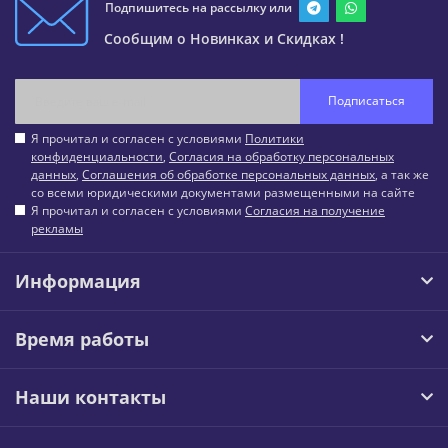
Подпишитесь на рассылку или
Сообщим о Новинках и Скидках !
Подписаться
Я прочитал и согласен с условиями
Политики
конфиденциальности
,
Согласия на обработку персональных
данных
,
Соглашения об обработке персональных данных
, а так же
со всеми юридическими документами размещенными на сайте
Я прочитал и согласен с условиями
Согласия на получение
рекламы
Информация
Время работы
Наши контакты