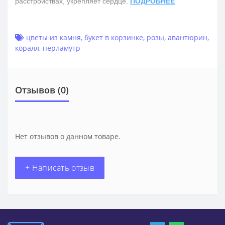
расстройствах, укрепляет сердце.
ПОДРОБНЕЕ
цветы из камня
,
букет в корзинке
,
розы
,
авантюрин
,
коралл
,
перламутр
Отзывов (0)
Нет отзывов о данном товаре.
+ Написать отзыв