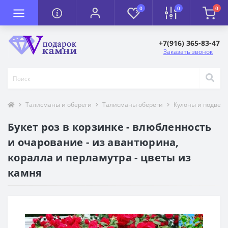
0
0
0
+7(916) 365-83-47
Заказать звонок
Талисманы и обереги
Талисманы обереги
Кулоны и подвеск
Букет роз в корзинке - влюбленность
и очарование - из авантюрина,
коралла и перламутра - цветы из
камня