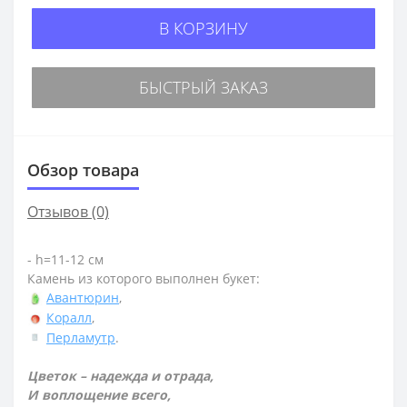
В КОРЗИНУ
БЫСТРЫЙ ЗАКАЗ
Обзор товара
Отзывов (0)
- h=11-12 см
Камень из которого выполнен букет:
Авантюрин
,
Коралл
,
Перламутр
.
Цветок – надежда и отрада,
И воплощение всего,