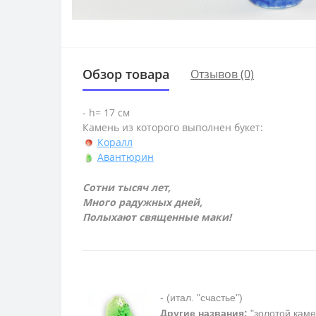
Обзор товара
Отзывов (0)
- h= 17 см
Камень из которого выполнен букет:
Коралл
Авантюрин
Сотни тысяч лет,
Много радужных дней,
Полыхают священные маки!
- (итал. "счастье")
Другие названия:
"золотой каме