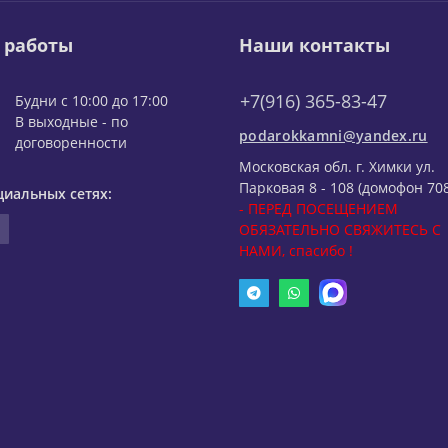
 работы
Наши контакты
+7(916) 365-83-47
Будни с 10:00 до 17:00
В выходные - по
podarokkamni@yandex.ru
договоренности
Московская обл. г. Химки ул.
Парковая 8 - 108 (домофон 708
циальных сетях:
- ПЕРЕД ПОСЕЩЕНИЕМ
ОБЯЗАТЕЛЬНО СВЯЖИТЕСЬ С
НАМИ, спасибо !