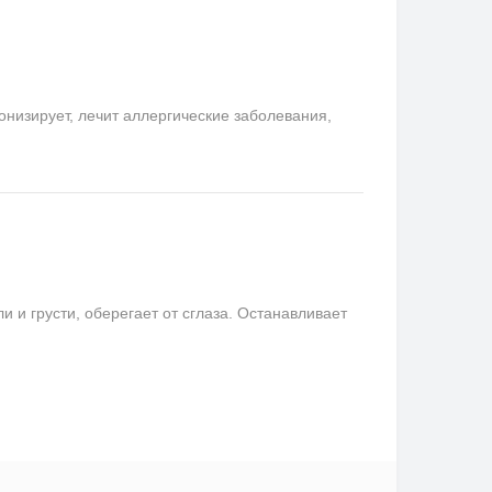
онизирует, лечит аллергические заболевания,
и грусти, оберегает от сглаза. Останавливает