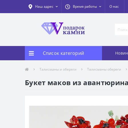
Наш адрес
Время работы
О нас
Список категорий
Новин
Талисманы и обереги
Талисманы обереги
Букет маков из авантюрина 