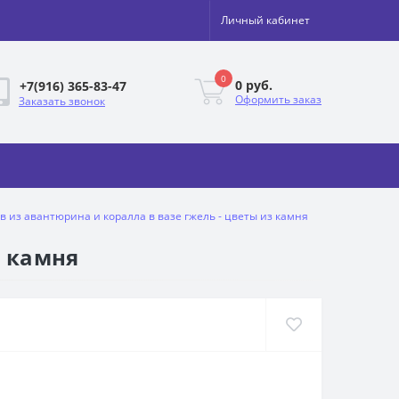
Личный кабинет
0
0 руб.
+7(916) 365-83-47
Оформить заказ
Заказать звонок
в из авантюрина и коралла в вазе гжель - цветы из камня
з камня