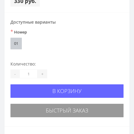
330 руб.
Доступные варианты
*
Номер
01
Количество:
-
+
В КОРЗИНУ
БЫСТРЫЙ ЗАКАЗ