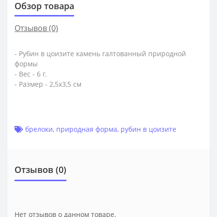
Обзор товара
Отзывов (0)
- Рубин в цоизите камень галтованный природной
формы
- Вес - 6 г.
- Размер - 2,5х3,5 см
брелоки
,
природная форма
,
рубин в цоизите
Отзывов (0)
Нет отзывов о данном товаре.