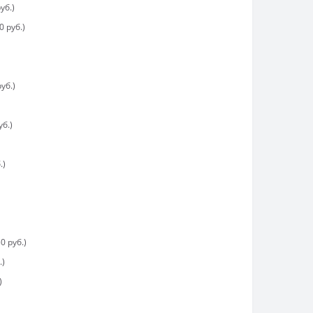
уб.)
 руб.)
уб.)
уб.)
.)
0 руб.)
.)
)