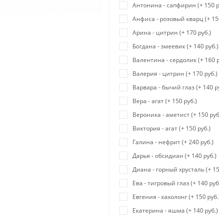
Антонина - сапфирин (+ 150 р
Анфиса - розовый кварц (+ 150
Арина - цитрин (+ 170 руб.)
Богдана - змеевик (+ 140 руб.)
Валентина - сердолик (+ 160 р
Валерия - цитрин (+ 170 руб.)
Варвара - бычий глаз (+ 140 р
Вера - агат (+ 150 руб.)
Вероника - аметист (+ 150 руб
Виктория - агат (+ 150 руб.)
Галина - нефрит (+ 240 руб.)
Дарья - обсидиан (+ 140 руб.)
Диана - горный хрусталь (+ 15
Ева - тигровый глаз (+ 140 руб
Евгения - кахолонг (+ 150 руб.
Екатерина - яшма (+ 140 руб.)