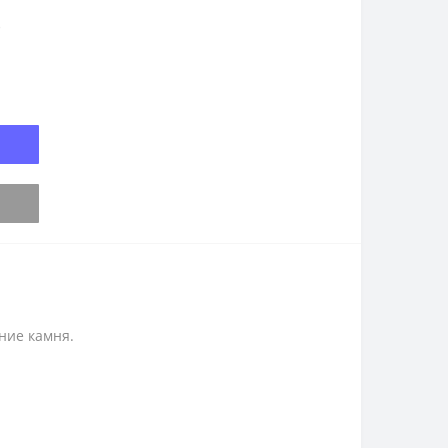
)
ние камня.