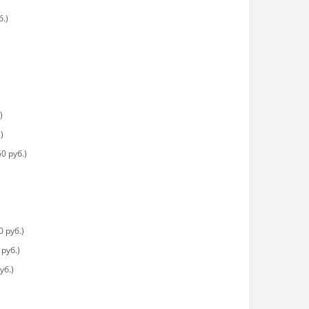
.)
)
)
0 руб.)
 руб.)
руб.)
уб.)