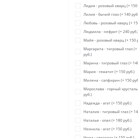
Лидия - розовый кварц (+ 150 
Лилия - бычий глаз (+ 140 руб
Любовь - розовый кварц (+ 150
Людмила - нефрит (+ 240 руб.
Майя - розовый кварц (+ 150 р
Маргарита - тигровый глаз (+
руб.)
Марина - тигровый глаз (+ 140
Мария - гематит (+ 150 руб.)
Милена - сапфирин (+ 150 руб
Мирослава - горный хрусталь 
руб.)
Надежда - агат (+ 150 руб.)
Наталия - тигровый глаз (+ 14
Наталья - опал (+ 180 руб.)
Неонила - агат (+ 150 руб.)
Нина - сердолик (+ 150 руб.)