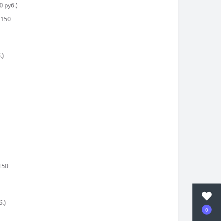
0 руб.)
 150
.)
150
.)
0