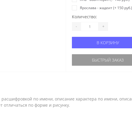
Ярослава - жадеит (+ 150 руб.
Количество:
-
+
В КОРЗИНУ
БЫСТРЫЙ ЗАКАЗ
с расшифровкой по имени, описание характера по имени, описа
 отличаться по форме и рисунку.