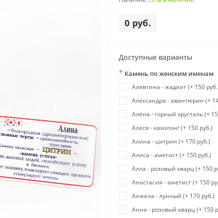
0 руб.
Доступные варианты
*
Камень по женским именам
Алевтина - жадеит (+ 150 руб.
Александра - авантюрин (+ 14
Алёна - горный хрусталь (+ 15
Алеся - кахолонг (+ 150 руб.)
Алина - цитрин (+ 170 руб.)
Алиса - аметист (+ 150 руб.)
Алла - розовый кварц (+ 150 р
Анастасия - аметист (+ 150 ру
Анжела - лунный (+ 170 руб.)
Анна - розовый кварц (+ 150 р