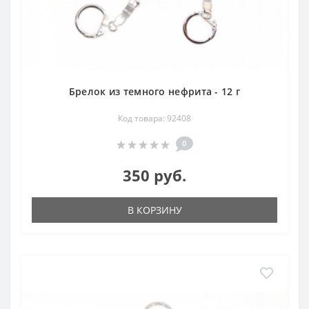
Брелок из темного нефрита - 12 г
Код товара: 92408
0
350 руб.
В КОРЗИНУ