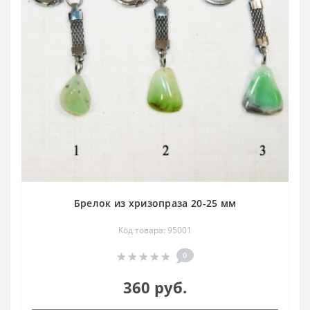
Брелок из хризопраза 20-25 мм
Код товара: 95001
0
360 руб.