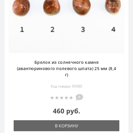
Брелок из солнечного камня
(авантюринового полевого шпата) 25 мм (8,4
г)
Код товара: 95080
0
460 руб.
В КОРЗИНУ