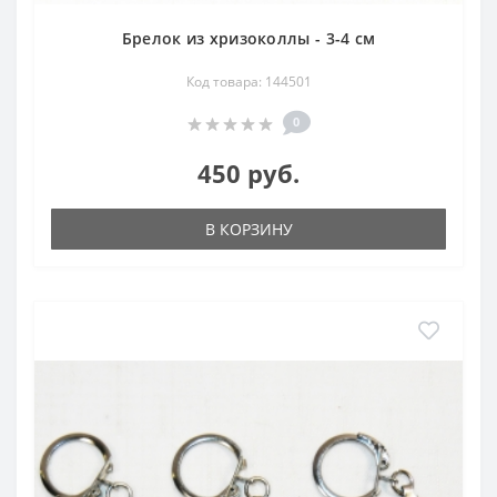
Брелок из хризоколлы - 3-4 см
Код товара: 144501
0
450 руб.
В КОРЗИНУ