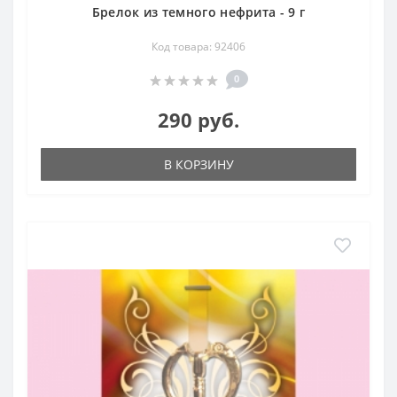
Брелок из темного нефрита - 9 г
Код товара: 92406
0
290 руб.
В КОРЗИНУ