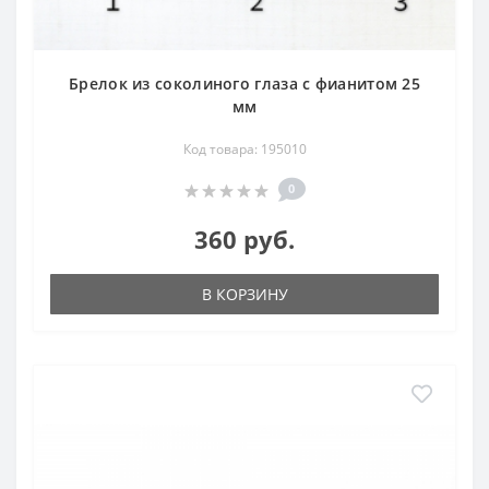
Брелок из соколиного глаза с фианитом 25
мм
Код товара: 195010
0
360 руб.
В КОРЗИНУ