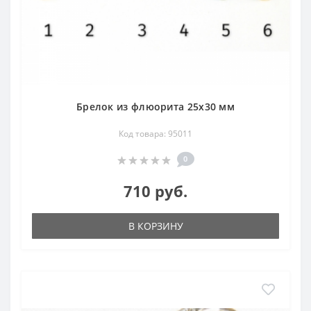
Брелок из флюорита 25х30 мм
Код товара: 95011
0
710 руб.
В КОРЗИНУ