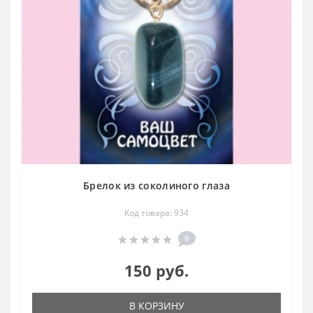
Брелок из соколиного глаза
Код товара: 934
0
150 руб.
В КОРЗИНУ