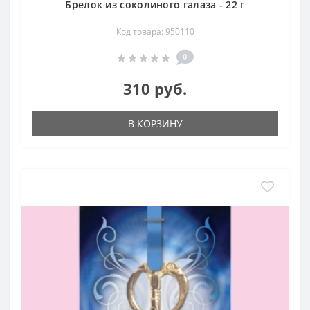
Брелок из соколиного галаза - 22 г
Код товара: 950110
0
310 руб.
В КОРЗИНУ