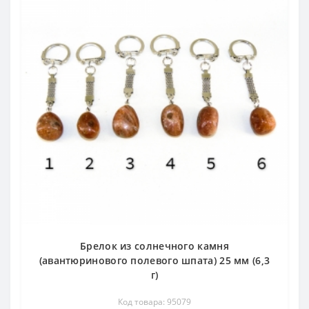
Брелок из солнечного камня
(авантюринового полевого шпата) 25 мм (6,3
г)
Код товара: 95079