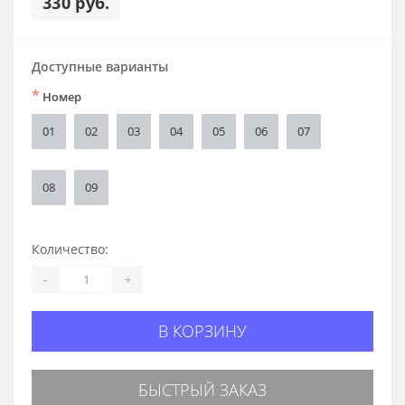
330 руб.
Доступные варианты
*
Номер
01
02
03
04
05
06
07
08
09
Количество:
-
+
В КОРЗИНУ
БЫСТРЫЙ ЗАКАЗ