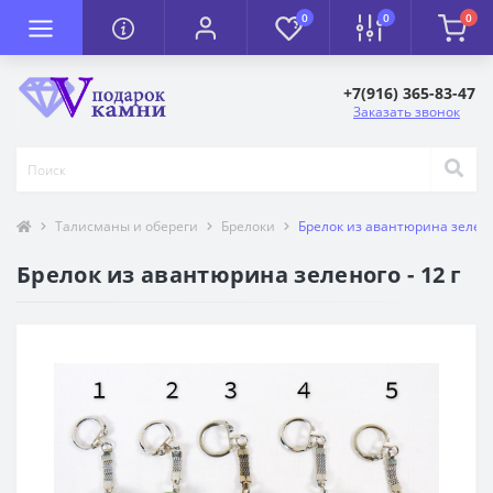
0
0
0
+7(916) 365-83-47
Заказать звонок
Талисманы и обереги
Брелоки
Брелок из авантюрина зеленог
Брелок из авантюрина зеленого - 12 г