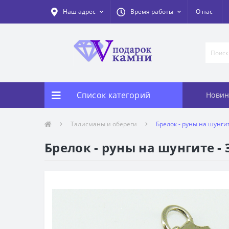
Наш адрес
Время работы
О нас
Список категорий
Новин
Талисманы и обереги
Брелок - руны на шунги
Брелок - руны на шунгите -