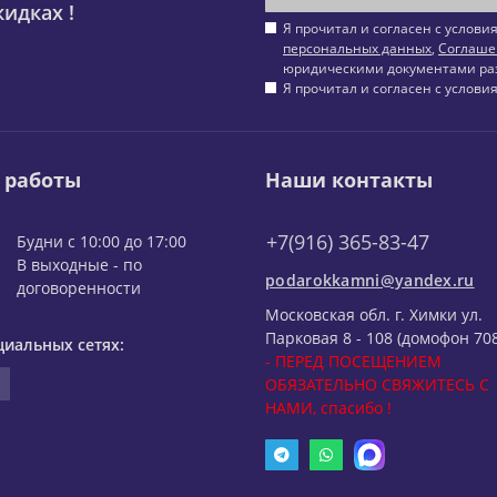
идках !
Я прочитал и согласен с услов
персональных данных
,
Соглаше
юридическими документами ра
Я прочитал и согласен с услов
 работы
Наши контакты
+7(916) 365-83-47
Будни с 10:00 до 17:00
В выходные - по
podarokkamni@yandex.ru
договоренности
Московская обл. г. Химки ул.
Парковая 8 - 108 (домофон 708
циальных сетях:
- ПЕРЕД ПОСЕЩЕНИЕМ
ОБЯЗАТЕЛЬНО СВЯЖИТЕСЬ С
НАМИ, спасибо !