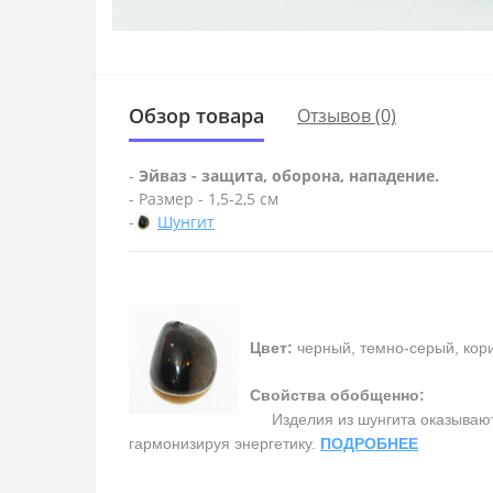
Обзор товара
Отзывов (0)
-
Эйваз - защита, оборона, нападение.
- Размер - 1,5-2,5 см
-
Шунгит
Цвет:
черный, темно-серый, кор
Свойства обобщенно:
Изделия из шунгита оказывают
гармонизируя энергетику.
ПОДРОБНЕЕ