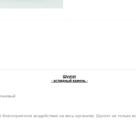
Шунгит
- аспидный камень -
ичневый
 благоприятное воздействие на весь организм. Шунгит не только во