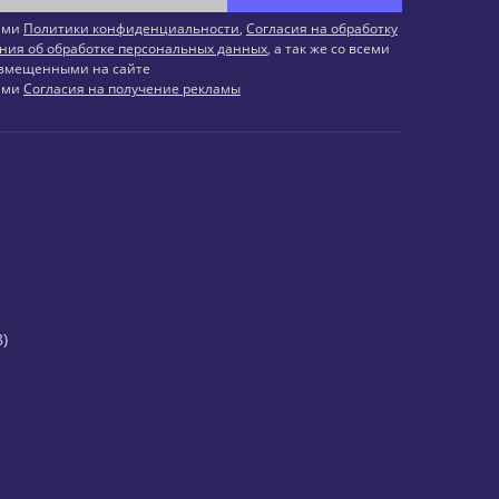
иями
Политики конфиденциальности
,
Согласия на обработку
ния об обработке персональных данных
, а так же со всеми
змещенными на сайте
иями
Согласия на получение рекламы
)