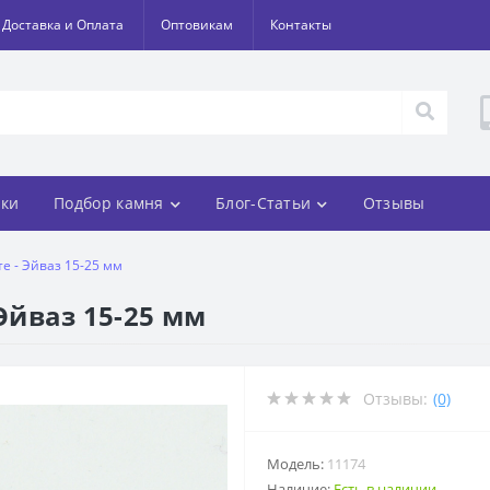
Доставка и Оплата
Оптовикам
Контакты
ки
Подбор камня
Блог-Статьи
Отзывы
те - Эйваз 15-25 мм
 Эйваз 15-25 мм
Отзывы:
(0)
Модель:
11174
Наличие:
Есть в наличии