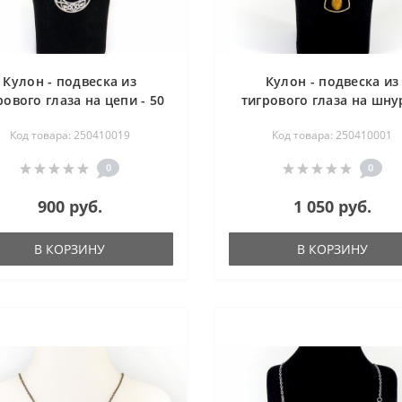
Кулон - подвеска из
Кулон - подвеска из
рового глаза на цепи - 50
тигрового глаза на шну
см
45 см
Код товара: 250410019
Код товара: 250410001
0
0
900 руб.
1 050 руб.
В КОРЗИНУ
В КОРЗИНУ