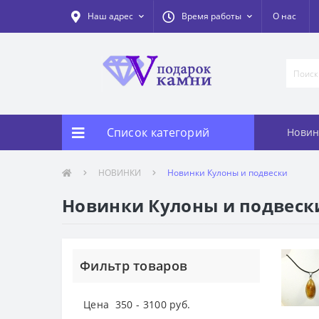
Наш адрес
Время работы
О нас
Список категорий
Новин
НОВИНКИ
Новинки Кулоны и подвески
Новинки Кулоны и подвеск
Фильтр товаров
Цена
350
-
3100
руб.