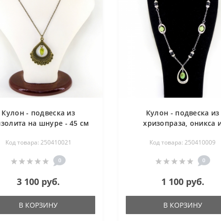
Кулон - подвеска из
Кулон - подвеска из
золита на шнуре - 45 см
хризопраза, оникса 
шунгита на цепи - 60 
Код товара: 250410021
Код товара: 250410009
0
0
3 100 руб.
1 100 руб.
В КОРЗИНУ
В КОРЗИНУ