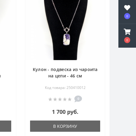
0
0
Кулон - подвеска из чароита
и
на цепи - 46 см
см
Код товара: 250410012
0
1 700 руб.
В КОРЗИНУ