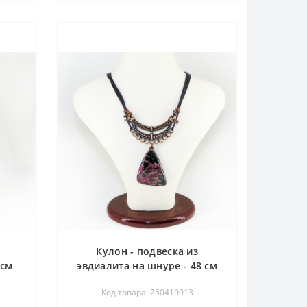
Кулон - подвеска из
 см
эвдиалита на шнуре - 48 см
Код товара: 250410013