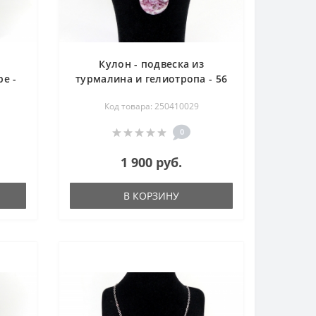
Кулон - подвеска из
ре -
турмалина и гелиотропа - 56
см
Код товара: 250410029
0
1 900 руб.
В КОРЗИНУ