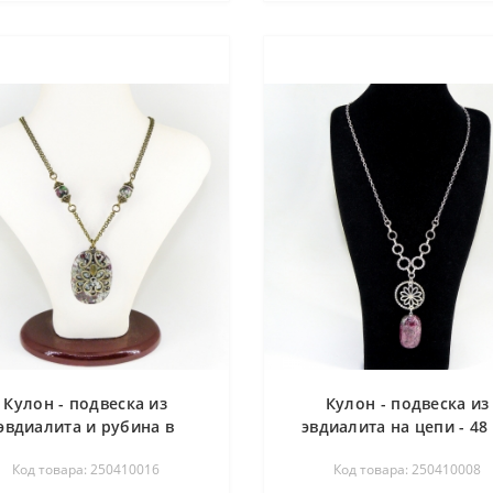
Кулон - подвеска из
Кулон - подвеска из
эвдиалита и рубина в
эвдиалита на цепи - 48
оизите на цепи - 52 см
Код товара: 250410016
Код товара: 250410008