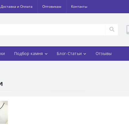
Доставка и Оплата
Оптовикам
Контакты
ки
Подбор камня
Блог-Статьи
Отзывы
и