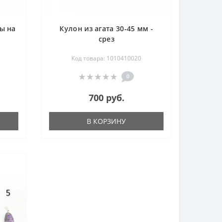
ы на
Кулон из агата 30-45 мм -
срез
Код товара: 1010410020
0
700 руб.
В КОРЗИНУ