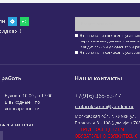
ли
идках !
Я прочитал и согласен с услов
персональных данных
,
Соглаше
юридическими документами ра
Я прочитал и согласен с услов
 работы
Наши контакты
+7(916) 365-83-47
Будни с 10:00 до 17:00
В выходные - по
podarokkamni@yandex.ru
договоренности
Московская обл. г. Химки ул.
Парковая 8 - 108 (домофон 708
циальных сетях:
- ПЕРЕД ПОСЕЩЕНИЕМ
ОБЯЗАТЕЛЬНО СВЯЖИТЕСЬ С