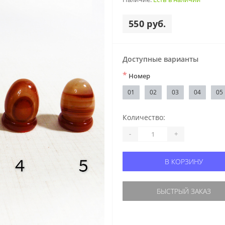
550 руб.
Доступные варианты
*
Номер
01
02
03
04
05
Количество:
-
+
В КОРЗИНУ
БЫСТРЫЙ ЗАКАЗ