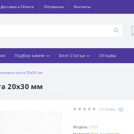
Доставка и Оплата
Оптовикам
Контакты
ки
Подбор камня
Блог-Статьи
Отзывы
ликового агата 20х30 мм
та 20х30 мм
Отзывы:
(0)
Модель:
1355
Наличие:
Есть в наличии