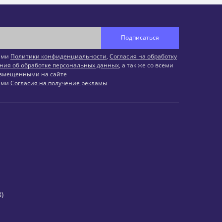
Подписаться
иями
Политики конфиденциальности
,
Согласия на обработку
ния об обработке персональных данных
, а так же со всеми
змещенными на сайте
иями
Согласия на получение рекламы
)