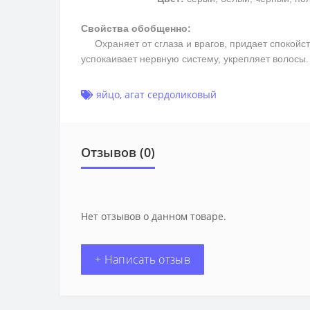
Свойства обобщенно:
Охраняет от сглаза и врагов, придает спокойств
успокаивает нервную систему, укрепляет волосы
яйцо
,
агат сердоликовый
Отзывов (0)
Нет отзывов о данном товаре.
+ Написать отзыв