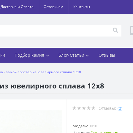
Доставка и Оплата
Оптовикам
Контакты
ки
Подбор камня
Блог-Статьи
Отзывы
а - замок-лобстер из ювелирного сплава 12x8
 из ювелирного сплава 12x8
Отзывы:
(0)
Модель:
3010
Наличие:
Есть в наличии