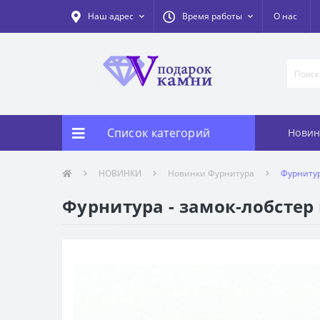
Наш адрес
Время работы
О нас
Список категорий
Новин
НОВИНКИ
Новинки Фурнитура
Фурнитур
Фурнитура - замок-лобстер