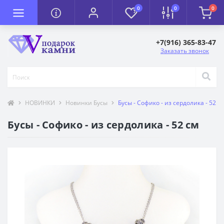
0
0
0
+7(916) 365-83-47
Заказать звонок
НОВИНКИ
Новинки Бусы
Бусы - Софико - из сердолика - 52 с
Бусы - Софико - из сердолика - 52 см