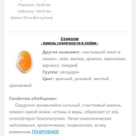
- Пластина: 10х20 мм
- Кабошон: 10х10 мм
- Длина: 52 см (без кулона)
Сердолик
- камень сердечности и любви -
Другие названия:
«застывший закат в
камне», акак, ваклер, домион, карналиан,
карнеол, ликурий
Группа:
халцедон
Цвет:
красный, розовый, желтый,
оранжевый
Свойства обобщенно:
Сердолик чрезвычайно сильный, счастливый камень,
символ самой жизни, истины и веры, оберегает от зла,
способствует благополучию. Лечит онкологические
заболевания, кровотечения, позвоночник, астму,
ревматизм
ПОДРОБНЕЕ