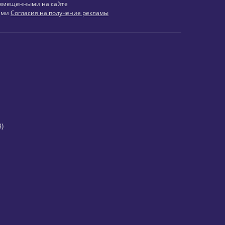
змещенными на сайте
иями
Согласия на получение рекламы
)