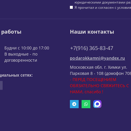
юридическими документами ра
Я прочитал и согласен с услов
 работы
Наши контакты
+7(916) 365-83-47
Будни с 10:00 до 17:00
В выходные - по
podarokkamni@yandex.ru
договоренности
Московская обл. г. Химки ул.
Парковая 8 - 108 (домофон 708
циальных сетях:
- ПЕРЕД ПОСЕЩЕНИЕМ
ОБЯЗАТЕЛЬНО СВЯЖИТЕСЬ С
НАМИ, спасибо !