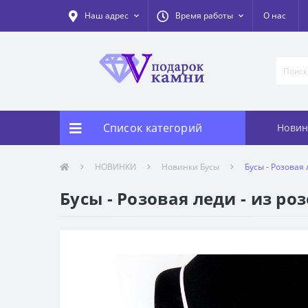
Наш адрес
Время работы
О нас
Список категорий
Новин
НОВИНКИ
Новинки Бусы
Бусы - Розовая 
Бусы - Розовая леди - из ро