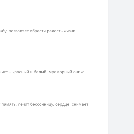
у, позволяет обрести радость жизни.
никс – красный и белый. мраморный оникс
память, лечит бессонницу, сердце, снимает