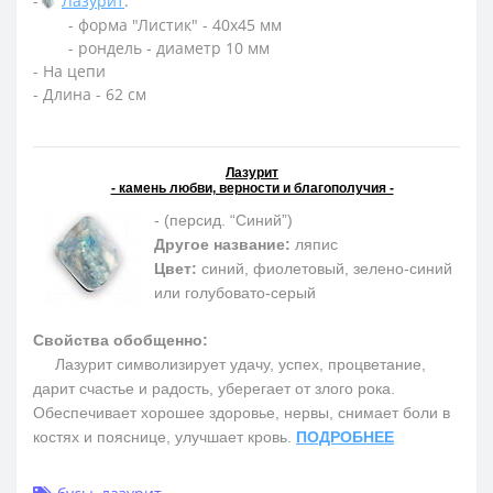
-
Лазурит
:
- форма "Листик" - 40х45 мм
- рондель - диаметр 10 мм
- На цепи
- Длина - 62 см
Лазурит
- камень любви, верности и благополучия -
- (персид. “Синий”)
Другое название:
ляпис
Цвет:
синий, фиолетовый, зелено-синий
или голубовато-серый
Свойства обобщенно:
Лазурит символизирует удачу, успех, процветание,
дарит счастье и радость, уберегает от злого рока.
Обеспечивает хорошее здоровье, нервы, снимает боли в
костях и пояснице, улучшает кровь.
ПОДРОБНЕЕ