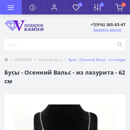
0
0
0
+7(916) 365-83-47
Заказать звонок
НОВИНКИ
Новинки Бусы
Бусы - Осенний Вальс - из лазурита 
Бусы - Осенний Вальс - из лазурита - 62
см