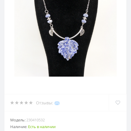
Отзывы:
(0)
Модель:
230410532
Наличие:
Есть в наличии