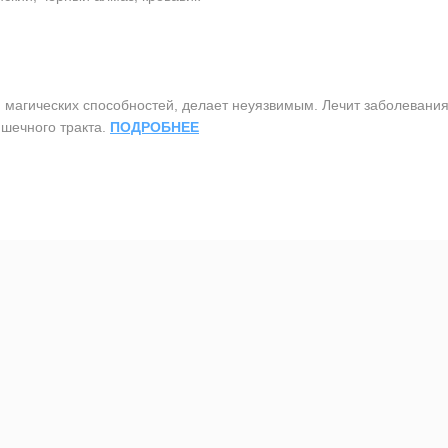
агических способностей, делает неуязвимым. Лечит заболевания 
шечного тракта.
ПОДРОБНЕЕ