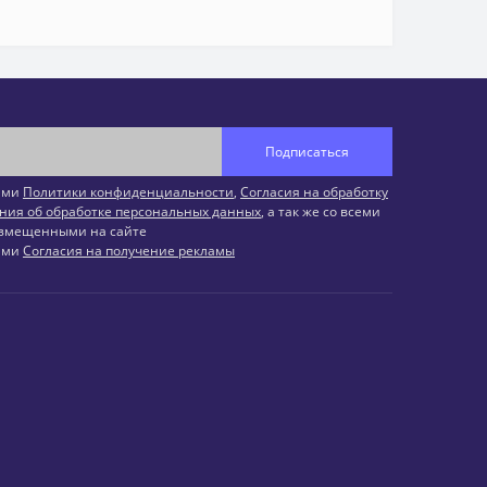
Подписаться
иями
Политики конфиденциальности
,
Согласия на обработку
ния об обработке персональных данных
, а так же со всеми
змещенными на сайте
иями
Согласия на получение рекламы