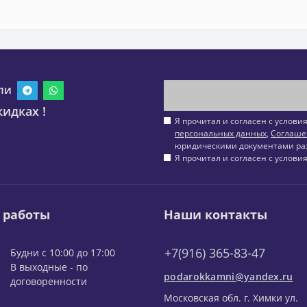
ли
идках !
Я прочитал и согласен с услов
персональных данных
,
Соглаше
юридическими документами ра
Я прочитал и согласен с услов
 работы
Наши контакты
+7(916) 365-83-47
Будни с 10:00 до 17:00
В выходные - по
podarokkamni@yandex.ru
договоренности
Московская обл. г. Химки ул.