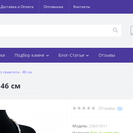
Доставка и Оплата
Оптовикам
Контакты
ки
Подбор камня
Блог-Статьи
Отзывы
из гематита - 46 см
 46 см
Отзывы:
(0)
Модель:
230410511
Наличие:
Есть в наличии