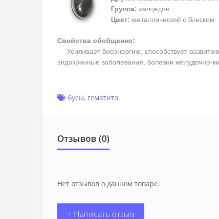
Группа:
халцедон
Цвет:
металлический с блеском
Свойства обобщенно:
Усиливает биоэнергию, способствует развитию м
эндокринные заболевания, болезни желудочно-ки
бусы
,
гематита
Отзывов (0)
Нет отзывов о данном товаре.
+ Написать отзыв