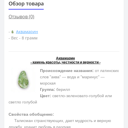
Обзор товара
Отзывов (0)
-
Аквамарин
- Вес - 8 грамм
Аквамарин
- камень красоты, честности и верности -
Происхождение названия:
от латинских
слов "аква" — вода и "маринус" —
морская
Группа:
берилл
Цвет:
светло-зеленовато-голубой или
светло голубой
Свойства обобщенно:
Талисман странствующих, дает мудрость и верную
дружбу, хранит любовь в разлуке.