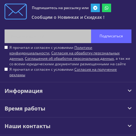
Подпишитесь на рассылку или
Сообщим о Новинках и Скидках !
Подписаться
Я прочитал и согласен с условиями
Политики
конфиденциальности
,
Согласия на обработку персональных
данных
,
Соглашения об обработке персональных данных
, а так же
со всеми юридическими документами размещенными на сайте
Я прочитал и согласен с условиями
Согласия на получение
рекламы
Информация
Время работы
Наши контакты