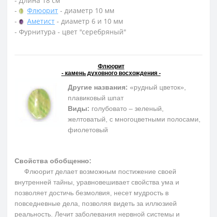
- Длина 18 см
-
Флюорит
- диаметр 10 мм
-
Аметист
- диаметр 6 и 10 мм
- Фурнитура - цвет "серебряный"
Флюорит
- камень духовного восхождения -
Другие названия:
«рудный цветок»,
плавиковый шпат
Виды:
голубовато – зеленый,
желтоватый, с многоцветными полосами,
фиолетовый
Свойства обобщенно:
Флюорит делает возможным постижение своей
внутренней тайны, уравновешивает свойства ума и
позволяет достичь безмолвия, несет мудрость в
повседневные дела, позволяя видеть за иллюзией
реальность. Лечит заболевания нервной системы и