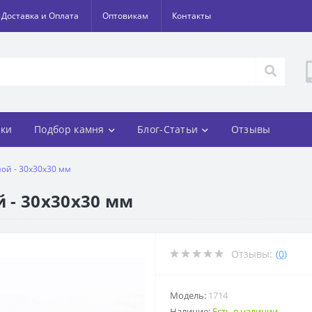
Доставка и Оплата
Оптовикам
Контакты
ки
Подбор камня
Блог-Статьи
Отзывы
ой - 30х30х30 мм
 - 30х30х30 мм
Отзывы:
(0)
Модель:
1714
Наличие:
Есть в наличии