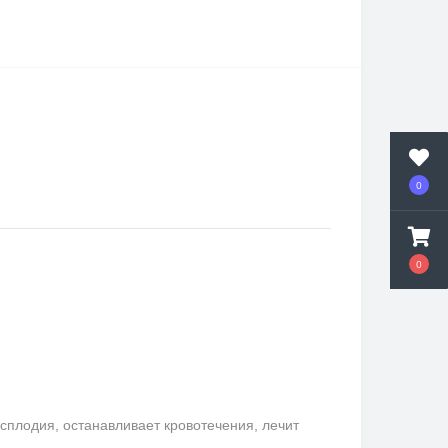
0
0
сплодия, останавливает кровотечения, лечит