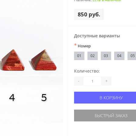
850 руб.
Доступные варианты
*
Номер
01
02
03
04
05
Количество:
-
+
В КОРЗИНУ
БЫСТРЫЙ ЗАКАЗ