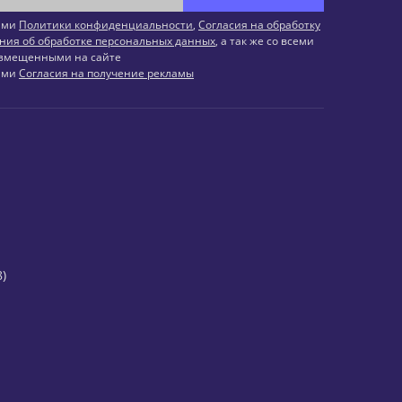
иями
Политики конфиденциальности
,
Согласия на обработку
ния об обработке персональных данных
, а так же со всеми
змещенными на сайте
иями
Согласия на получение рекламы
)