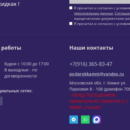
идках !
Я прочитал и согласен с услов
персональных данных
,
Соглаше
юридическими документами ра
Я прочитал и согласен с услов
 работы
Наши контакты
+7(916) 365-83-47
Будни с 10:00 до 17:00
В выходные - по
podarokkamni@yandex.ru
договоренности
Московская обл. г. Химки ул.
Парковая 8 - 108 (домофон 708
циальных сетях:
- ПЕРЕД ПОСЕЩЕНИЕМ
ОБЯЗАТЕЛЬНО СВЯЖИТЕСЬ С
НАМИ, спасибо !