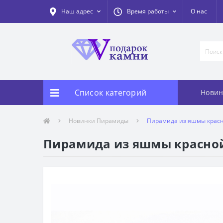
Наш адрес
Время работы
О нас
Список категорий
Новин
Новинки Пирамиды
Пирамида из яшмы красн
Пирамида из яшмы красной