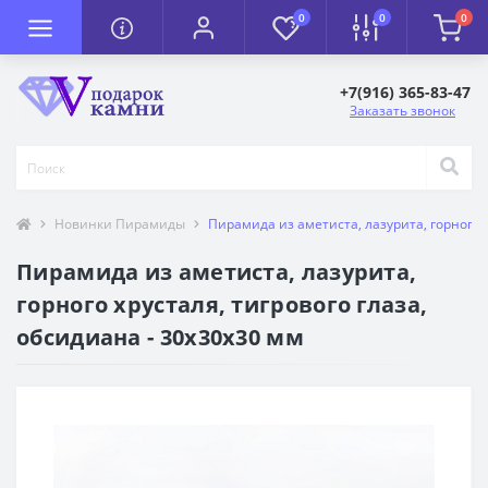
0
0
0
+7(916) 365-83-47
Заказать звонок
Новинки Пирамиды
Пирамида из аметиста, лазурита, горного х
Пирамида из аметиста, лазурита,
горного хрусталя, тигрового глаза,
обсидиана - 30х30х30 мм