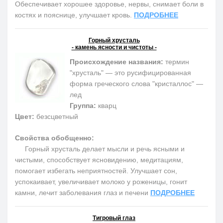
Обеспечивает хорошее здоровье, нервы, снимает боли в
костях и пояснице, улучшает кровь.
ПОДРОБНЕЕ
Горный хрусталь
- камень ясности и чистоты -
Происхождение названия:
термин
"хрусталь" — это русифицированная
форма греческого слова "кристаллос" —
лед
Группа:
кварц
Цвет:
безсцветный
Свойства обобщенно:
Горный хрусталь делает мысли и речь ясными и
чистыми, способствует ясновидению, медитациям,
помогает избегать неприятностей. Улучшает сон,
успокаивает, увеличивает молоко у роженицы, гонит
камни, лечит заболевания глаз и печени
ПОДРОБНЕЕ
Тигровый глаз