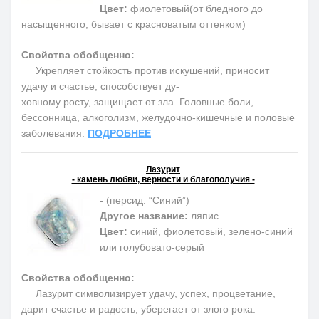
Цвет:
фиолетовый(от бледного до
насыщенного, бывает с красноватым оттенком)
Свойства обобщенно:
Укрепляет стойкость против искушений, приносит
удачу и счастье, способствует ду-
ховному росту, защищает от зла. Головные боли,
бессонница, алкоголизм, желудочно-кишечные и половые
заболевания.
ПОДРОБНЕЕ
Лазурит
- камень любви, верности и благополучия -
- (персид. “Синий”)
Другое название:
ляпис
Цвет:
синий, фиолетовый, зелено-синий
или голубовато-серый
Свойства обобщенно:
Лазурит символизирует удачу, успех, процветание,
дарит счастье и радость, уберегает от злого рока.