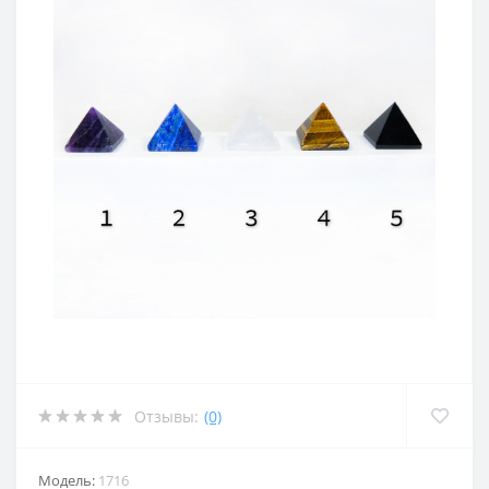
Отзывы:
(0)
Модель:
1716