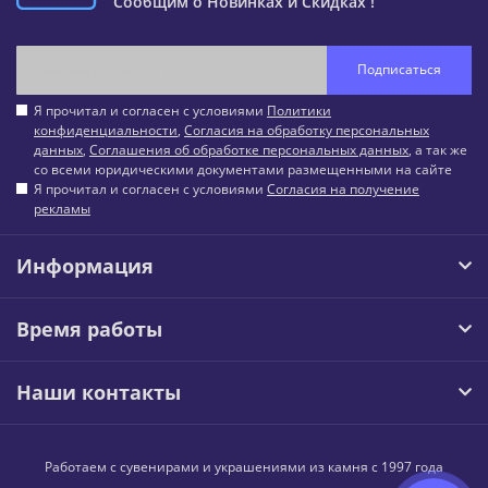
Сообщим о Новинках и Скидках !
Подписаться
Я прочитал и согласен с условиями
Политики
конфиденциальности
,
Согласия на обработку персональных
данных
,
Соглашения об обработке персональных данных
, а так же
со всеми юридическими документами размещенными на сайте
Я прочитал и согласен с условиями
Согласия на получение
рекламы
Информация
Время работы
Наши контакты
Работаем с сувенирами и украшениями из камня с 1997 года