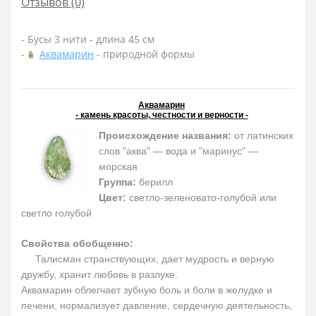
Отзывов (0)
- Бусы 3 нити - длина 45 см
-
Аквамарин
- природной формы
Аквамарин
- камень красоты, честности и верности -
Происхождение названия:
от латинских
слов "аква" — вода и "маринус" —
морская
Группа:
берилл
Цвет:
светло-зеленовато-голубой или
светло голубой
Свойства обобщенно:
Талисман странствующих, дает мудрость и верную
дружбу, хранит любовь в разлуке.
Аквамарин облегчает зубную боль и боли в желудке и
печени, нормализует давление, сердечную деятельность,