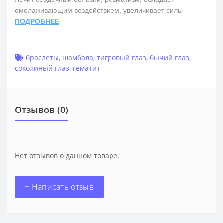
омолаживающим воздействием, увеличивает силы
ПОДРОБНЕЕ
браслеты
,
шамбала
,
тигровый глаз
,
бычий глаз
,
соколиный глаз
,
гематит
Отзывов (0)
Нет отзывов о данном товаре.
+ Написать отзыв