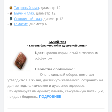
-
Тигровый глаз
, диаметр 12
-
Бычий глаз
, диаметр 12
-
Соколиный глаз
, диаметр 12
-
Гематит
, диаметр 6
Бычий глаз
- камень физической и душевной силы -
Цвет:
красно-коричневый с глазковым
эффектом
Свойства обобщенно:
Очень сильный оберег, помогает
утвердиться в жизни, достигнуть желаемого, сохранить на
долгие годы физическое и душевное здоровье.
Cтимуллирует иммунитет, память, сексуальную потенцию,
придает бодрость.
ПОДРОБНЕЕ