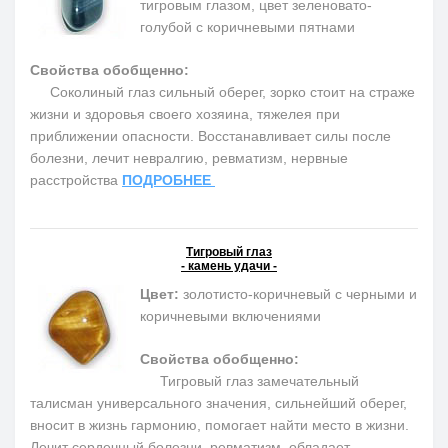
тигровым глазом, цвет зеленовато-
голубой с коричневыми пятнами
Свойства обобщенно:
Соколиный глаз сильный оберег, зорко стоит на страже
жизни и здоровья своего хозяина, тяжелея при
приближении опасности. Восстанавливает силы после
болезни, лечит невралгию, ревматизм, нервные
расстройства
ПОДРОБНЕЕ
Тигровый глаз
- камень удачи -
Цвет:
золотисто-коричневый с черными и
коричневыми включениями
Свойства обобщенно:
Тигровый глаз замечательный
талисман универсального значения, сильнейший оберег,
вносит в жизнь гармонию, помогает найти место в жизни.
Лечит сердечный болезни, ревматизм, обладает