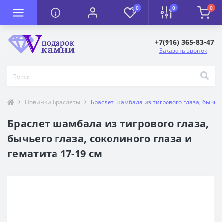
0
0
0
+7(916) 365-83-47
Заказать звонок
Новинки Браслеты
Браслет шамбала из тигрового глаза, бычьег
Браслет шамбала из тигрового глаза,
бычьего глаза, соколиного глаза и
гематита 17-19 см