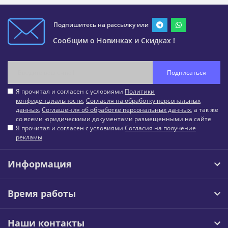
Подпишитесь на рассылку или
Сообщим о Новинках и Скидках !
Подписаться
Я прочитал и согласен с условиями
Политики
конфиденциальности
,
Согласия на обработку персональных
данных
,
Соглашения об обработке персональных данных
, а так же
со всеми юридическими документами размещенными на сайте
Я прочитал и согласен с условиями
Согласия на получение
рекламы
Информация
Время работы
Наши контакты