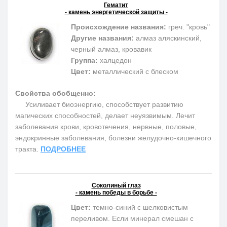
Гематит
- камень энергетической защиты -
Происхождение названия:
греч. "кровь"
Другие названия:
алмаз аляскинский,
черный алмаз, кровавик
Группа:
халцедон
Цвет:
металлический с блеском
Свойства обобщенно:
Усиливает биоэнергию, способствует развитию
магических способностей, делает неуязвимым. Лечит
заболевания крови, кровотечения, нервные, половые,
эндокринные заболевания, болезни желудочно-кишечного
тракта.
ПОДРОБНЕЕ
Соколиный глаз
- камень победы в борьбе -
Цвет:
темно-синий с шелковистым
переливом. Если минерал смешан с