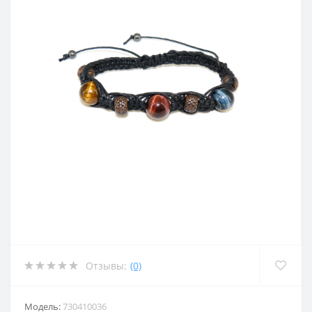
Отзывы:
(0)
Модель:
730410036