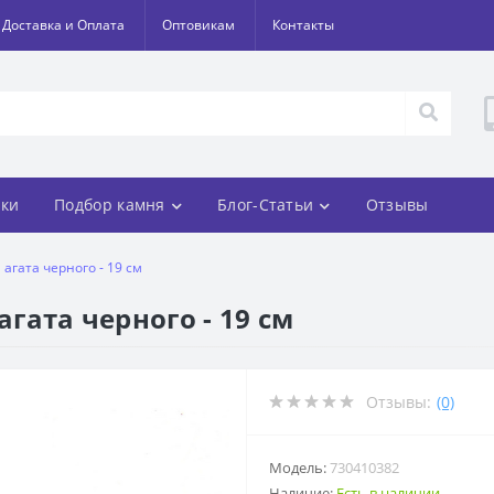
Доставка и Оплата
Оптовикам
Контакты
ки
Подбор камня
Блог-Статьи
Отзывы
 агата черного - 19 см
агата черного - 19 см
Отзывы:
(0)
Модель:
730410382
Наличие:
Есть в наличии