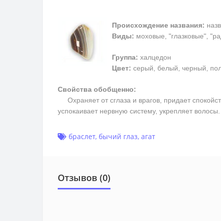
Происхождение названия:
назв
Виды:
моховые, "глазковые", "р
Группа:
халцедон
Цвет:
серый, белый, черный, пол
Свойства обобщенно:
Охраняет от сглаза и врагов, придает спокойств
успокаивает нервную систему, укрепляет волосы
браслет
,
бычий глаз
,
агат
Отзывов (0)