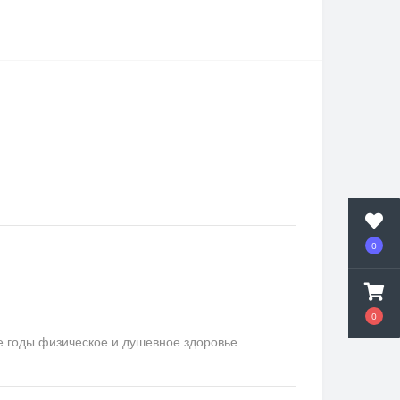
0
0
е годы физическое и душевное здоровье.