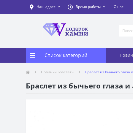
Наш адрес
Время работы
О нас
Список категорий
Новин
Новинки Браслеты
Браслет из бычьего глаза и
Браслет из бычьего глаза и 