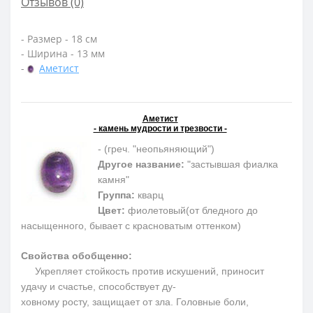
Отзывов (0)
- Размер - 18 см
- Ширина - 13 мм
-
Аметист
Аметист
- камень мудрости и трезвости -
- (греч. "неопьяняющий")
Другое название:
"застывшая фиалка
камня"
Группа:
кварц
Цвет:
фиолетовый(от бледного до
насыщенного, бывает с красноватым оттенком)
Свойства обобщенно:
Укрепляет стойкость против искушений, приносит
удачу и счастье, способствует ду-
ховному росту, защищает от зла. Головные боли,