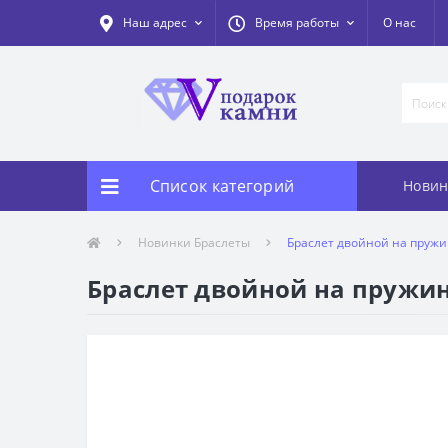
Наш адрес
Время работы
О нас
Список категорий
Новин
Новинки Браслеты
Браслет двойной на пружи
Браслет двойной на пружин