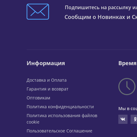
Подпишитесь на рассылку и
Сообщим о Новинках и Ск
Информация
Время
Доставка и Оплата
Гарантия и возврат
Оптовикам
Политика конфиденциальности
Мы в со
Политика использования файлов
cookie
Пользовательское Соглашение