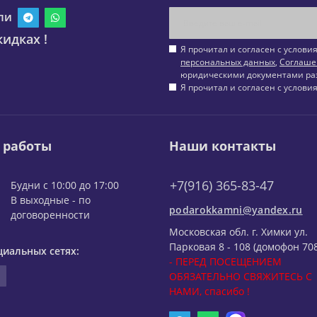
ли
идках !
Я прочитал и согласен с услов
персональных данных
,
Соглаше
юридическими документами ра
Я прочитал и согласен с услов
 работы
Наши контакты
+7(916) 365-83-47
Будни с 10:00 до 17:00
В выходные - по
podarokkamni@yandex.ru
договоренности
Московская обл. г. Химки ул.
Парковая 8 - 108 (домофон 708
циальных сетях:
- ПЕРЕД ПОСЕЩЕНИЕМ
ОБЯЗАТЕЛЬНО СВЯЖИТЕСЬ С
НАМИ, спасибо !