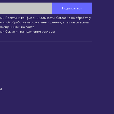
Подписаться
иями
Политики конфиденциальности
,
Согласия на обработку
ния об обработке персональных данных
, а так же со всеми
змещенными на сайте
иями
Согласия на получение рекламы
)