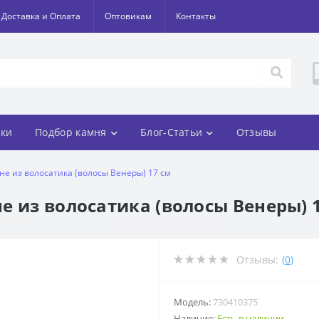
Доставка и Оплата
Оптовикам
Контакты
ки
Подбор камня
Блог-Статьи
Отзывы
не из волосатика (волосы Венеры) 17 см
е из волосатика (волосы Венеры) 
Отзывы:
(0)
Модель:
730410375
Наличие:
Есть в наличии