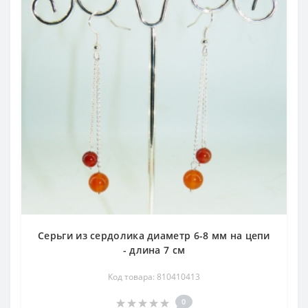
Серьги из сердолика диаметр 6-8 мм на цепи
- длина 7 см
Код товара: 810410413
0