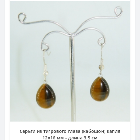
Серьги из тигрового глаза (кабошон) капля
12х16 мм - длина 3.5 см