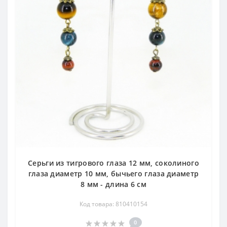
Серьги из тигрового глаза 12 мм, соколиного
глаза диаметр 10 мм, бычьего глаза диаметр
8 мм - длина 6 см
Код товара: 810410154
0