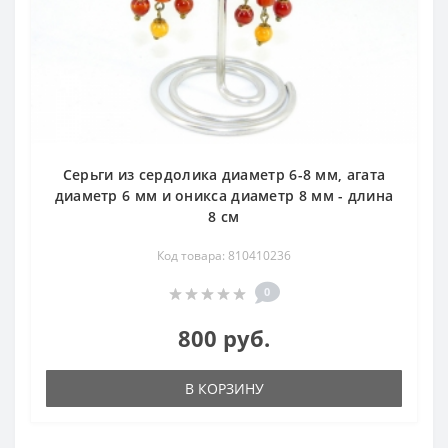
Серьги из сердолика диаметр 6-8 мм, агата
диаметр 6 мм и оникса диаметр 8 мм - длина
8 см
Код товара: 810410236
0
800 руб.
В КОРЗИНУ