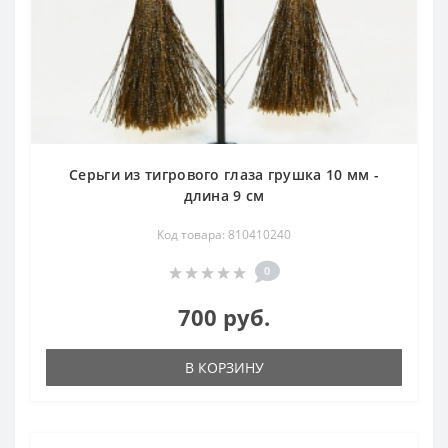
Серьги из тигрового глаза грушка 10 мм -
длина 9 см
Код товара: 810410240
0
700 руб.
В КОРЗИНУ