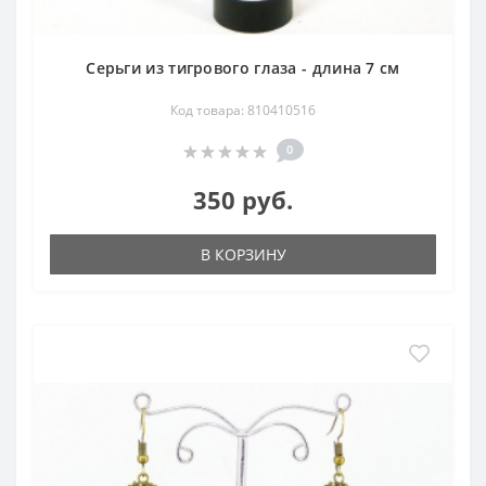
Серьги из тигрового глаза - длина 7 см
Код товара: 810410516
0
350 руб.
В КОРЗИНУ