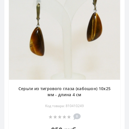
Серьги из тигрового глаза (кабошон) 10х25
мм - длина 4 см
Код товара: 810410249
0