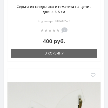
Серьги из сердолика и гематита на цепи -
длина 5,5 см
Код товара: 810410523
0
400 руб.
В КОРЗИНУ