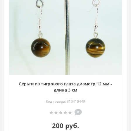
Серьги из тигрового глаза диаметр 12 мм -
длина 3 см
Код товара: 810410449
0
200 руб.