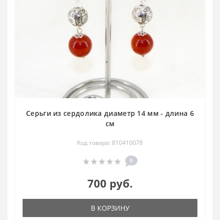
Серьги из сердолика диаметр 14 мм - длина 6
см
Код товара: 810410078
0
700 руб.
В КОРЗИНУ