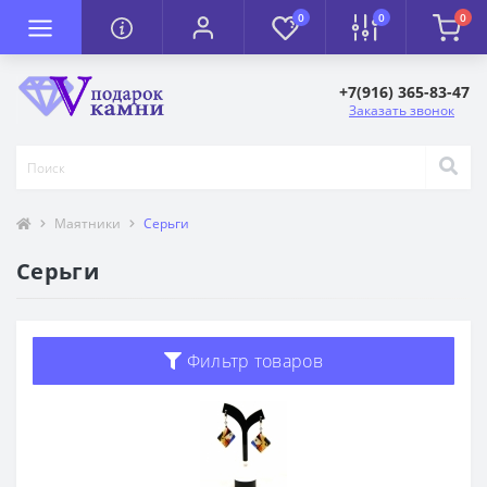
0
0
0
+7(916) 365-83-47
Заказать звонок
Маятники
Серьги
Серьги
Фильтр товаров