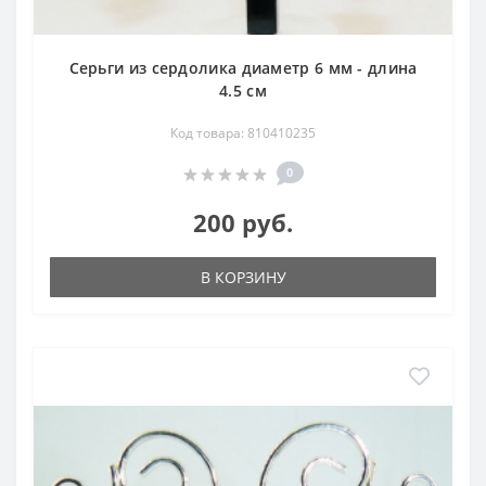
Серьги из сердолика диаметр 6 мм - длина
4.5 см
Код товара: 810410235
0
200 руб.
В КОРЗИНУ