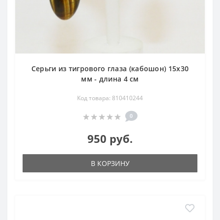
Серьги из тигрового глаза (кабошон) 15х30
мм - длина 4 см
Код товара: 810410244
0
950 руб.
В КОРЗИНУ