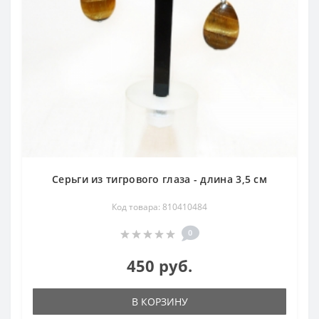
Серьги из тигрового глаза - длина 3,5 см
Код товара: 810410484
0
450 руб.
В КОРЗИНУ