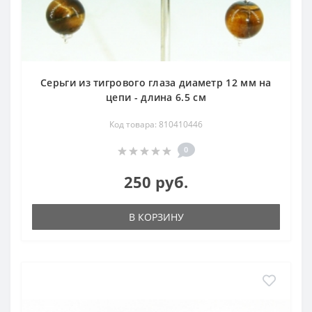
Серьги из тигрового глаза диаметр 12 мм на
цепи - длина 6.5 см
Код товара: 810410446
0
250 руб.
В КОРЗИНУ