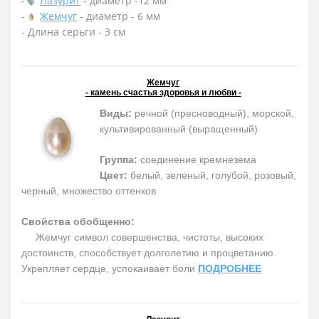
-
Лазурит
- диаметр -12 мм
-
Жемчуг
- диаметр - 6 мм
- Длина серьги - 3 см
Жемчуг
- камень счастья здоровья и любви -
Виды:
речной (пресноводный), морской,
культивированный (выращенный)
Группа:
соединение кремнезема
Цвет:
белый, зеленый, голубой, розовый,
черный, множество оттенков
Свойства обобщенно:
Жемчуг символ совершенства, чистоты, высоких
достоинств, способствует долголетию и процветанию.
Укрепляет сердце, успокаивает боли
ПОДРОБНЕЕ