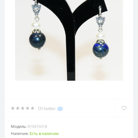
Отзывы:
(0)
Модель:
810410318
Наличие:
Есть в наличии