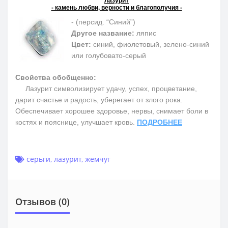
Лазурит
- камень любви, верности и благополучия -
- (персид. “Синий”)
Другое название:
ляпис
Цвет:
синий, фиолетовый, зелено-синий
или голубовато-серый
Свойства обобщенно:
Лазурит символизирует удачу, успех, процветание,
дарит счастье и радость, уберегает от злого рока.
Обеспечивает хорошее здоровье, нервы, снимает боли в
костях и пояснице, улучшает кровь.
ПОДРОБНЕЕ
серьги
,
лазурит
,
жемчуг
Отзывов (0)