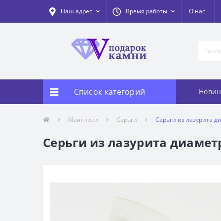
Наш адрес
Время работы
О нас
Список категорий
Новин
Маятники
Серьги
Серьги из лазурита д
Серьги из лазурита диаметр