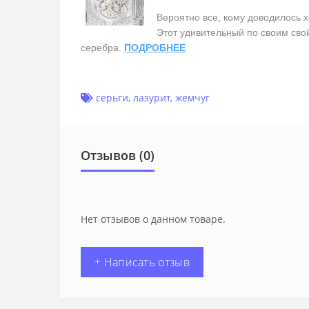
Вероятно все, кому доводилось х
Этот удивительный по своим сво
серебра.
ПОДРОБНЕЕ
серьги
,
лазурит
,
жемчуг
Отзывов (0)
Нет отзывов о данном товаре.
+ Написать отзыв