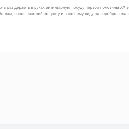
оть раз держать в руках антикварную посуду первой половины ХХ в
йствам, очень похожий по цвету и внешнему виду на серебро сплав