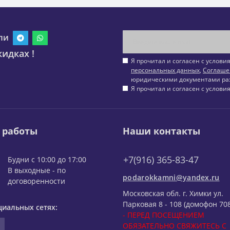
ли
идках !
Я прочитал и согласен с услов
персональных данных
,
Соглаше
юридическими документами ра
Я прочитал и согласен с услов
 работы
Наши контакты
+7(916) 365-83-47
Будни с 10:00 до 17:00
В выходные - по
podarokkamni@yandex.ru
договоренности
Московская обл. г. Химки ул.
Парковая 8 - 108 (домофон 708
циальных сетях:
- ПЕРЕД ПОСЕЩЕНИЕМ
ОБЯЗАТЕЛЬНО СВЯЖИТЕСЬ С