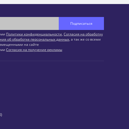
Подписаться
иями
Политики конфиденциальности
,
Согласия на обработку
ния об обработке персональных данных
, а так же со всеми
змещенными на сайте
иями
Согласия на получение рекламы
)