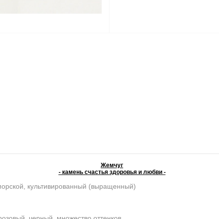
Жемчуг
- камень счастья здоровья и любви -
морской, культивированный (выращенный)
розовый, черный, множество оттенков