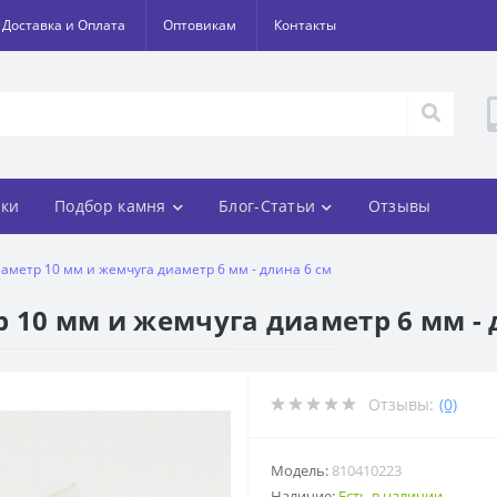
Доставка и Оплата
Оптовикам
Контакты
ки
Подбор камня
Блог-Статьи
Отзывы
иаметр 10 мм и жемчуга диаметр 6 мм - длина 6 см
 10 мм и жемчуга диаметр 6 мм - 
Отзывы:
(0)
Модель:
810410223
Наличие:
Есть в наличии