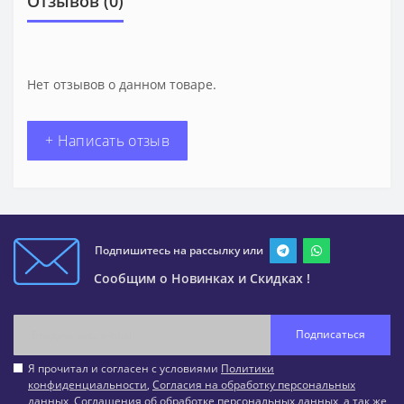
Отзывов (0)
Нет отзывов о данном товаре.
+ Написать отзыв
Подпишитесь на рассылку или
Сообщим о Новинках и Скидках !
Подписаться
Я прочитал и согласен с условиями
Политики
конфиденциальности
,
Согласия на обработку персональных
данных
,
Соглашения об обработке персональных данных
, а так же