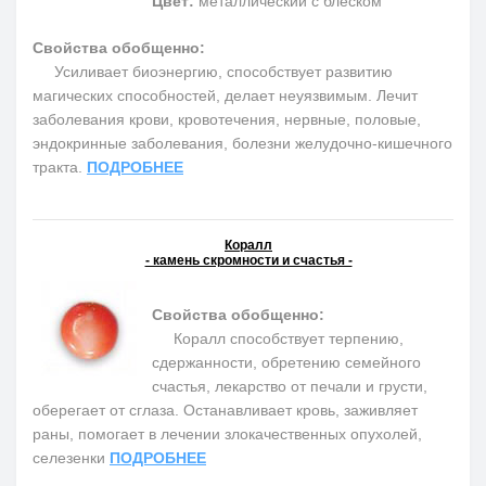
Цвет:
металлический с блеском
Свойства обобщенно:
Усиливает биоэнергию, способствует развитию
магических способностей, делает неуязвимым. Лечит
заболевания крови, кровотечения, нервные, половые,
эндокринные заболевания, болезни желудочно-кишечного
тракта.
ПОДРОБНЕЕ
Коралл
- камень скромности и счастья -
Свойства обобщенно:
Коралл способствует терпению,
сдержанности, обретению семейного
счастья, лекарство от печали и грусти,
оберегает от сглаза. Останавливает кровь, заживляет
раны, помогает в лечении злокачественных опухолей,
селезенки
ПОДРОБНЕЕ