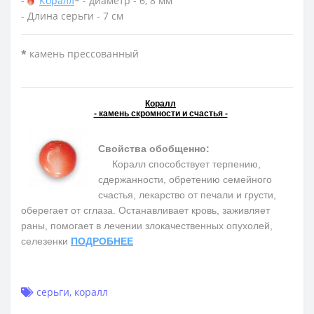
-
Коралл
*
- диаметр - 6, 8 мм
- Длина серьги - 7 см
*
камень прессованный
Коралл
- камень скромности и счастья -
Свойства обобщенно:
Коралл способствует терпению,
сдержанности, обретению семейного
счастья, лекарство от печали и грусти,
оберегает от сглаза. Останавливает кровь, заживляет
раны, помогает в лечении злокачественных опухолей,
селезенки
ПОДРОБНЕЕ
серьги
,
коралл