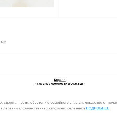
0 мм
Коралл
- камень скромности и счастья -
сдержанности, обретению семейного счастья, лекарство от печали 
т в лечении злокачественных опухолей, селезенки
ПОДРОБНЕЕ