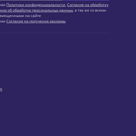
иями
Политики конфиденциальности
,
Согласия на обработку
ния об обработке персональных данных
, а так же со всеми
змещенными на сайте
иями
Согласия на получение рекламы
)