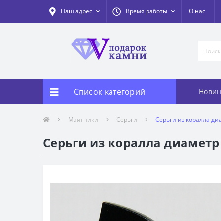
Наш адрес
Время работы
О нас
Список категорий
Новин
Маятники
Серьги
Серьги из коралла диа
Серьги из коралла диаметр 