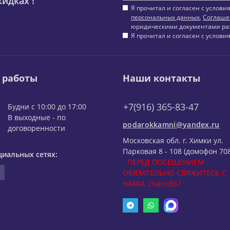
идках !
Я прочитал и согласен с услов
персональных данных
,
Соглаше
юридическими документами ра
Я прочитал и согласен с услов
 работы
Наши контакты
+7(916) 365-83-47
Будни с 10:00 до 17:00
В выходные - по
podarokkamni@yandex.ru
договоренности
Московская обл. г. Химки ул.
Парковая 8 - 108 (домофон 708
циальных сетях:
- ПЕРЕД ПОСЕЩЕНИЕМ
ОБЯЗАТЕЛЬНО СВЯЖИТЕСЬ С
НАМИ, спасибо !