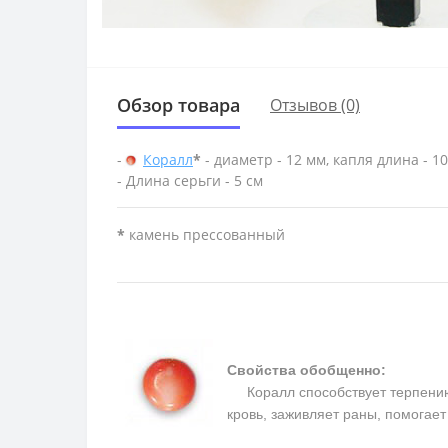
Обзор товара
Отзывов (0)
-
Коралл
*
- диаметр - 12 мм, капля длина - 1
- Длина серьги - 5 см
*
камень прессованный
Свойства обобщенно:
Коралл способствует терпению, 
кровь, заживляет раны, помогае