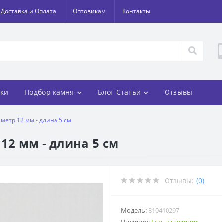
Доставка и Оплата
Оптовикам
Контакты
ки
Подбор камня
Блог-Статьи
Отзывы
метр 12 мм - длина 5 см
12 мм - длина 5 см
Отзывы:
(0)
Модель:
810410297
Наличие:
Есть в наличии