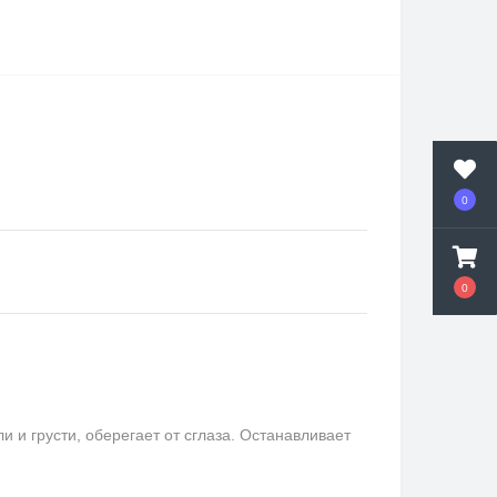
0
0
и грусти, оберегает от сглаза. Останавливает