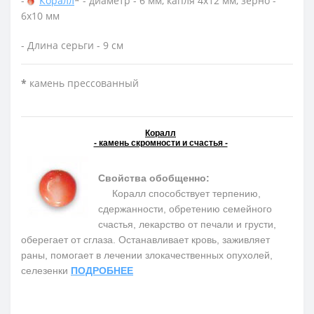
-
Коралл
*
- диаметр - 6 мм, капля 4х12 мм, зерно -
6х10 мм
- Длина серьги - 9 см
*
камень прессованный
Коралл
- камень скромности и счастья -
Свойства обобщенно:
Коралл способствует терпению,
сдержанности, обретению семейного
счастья, лекарство от печали и грусти,
оберегает от сглаза. Останавливает кровь, заживляет
раны, помогает в лечении злокачественных опухолей,
селезенки
ПОДРОБНЕЕ