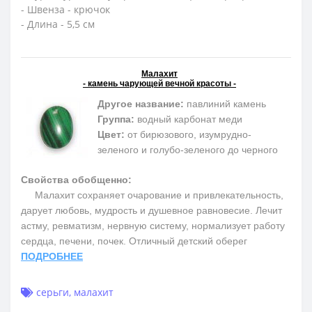
- Швенза - крючок
- Длина - 5,5 см
Малахит
- камень чарующей вечной красоты -
Другое название:
павлиний камень
Группа:
водный карбонат меди
Цвет:
от бирюзового, изумрудно-
зеленого и голубо-зеленого до черного
Свойства обобщенно:
Малахит сохраняет очарование и привлекательность,
дарует любовь, мудрость и душевное равновесие. Лечит
астму, ревматизм, нервную систему, нормализует работу
сердца, печени, почек. Отличный детский оберег
ПОДРОБНЕЕ
серьги
,
малахит