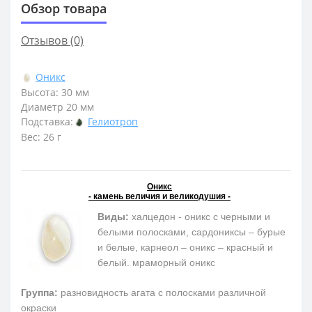
Обзор товара
Отзывов (0)
Оникс
Высота: 30 мм
Диаметр 20 мм
Подставка:
Гелиотроп
Вес: 26 г
Оникс
- камень величия и великодушия -
Виды:
халцедон - оникс с черными и
белыми полосками, сардониксы – бурые
и белые, карнеол – оникс – красный и
белый. мраморный оникс
Группа:
разновидность агата с полосками различной
окраски