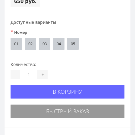
650 руб.
Доступные варианты
*
Номер
01
02
03
04
05
Количество:
-
+
В КОРЗИНУ
БЫСТРЫЙ ЗАКАЗ