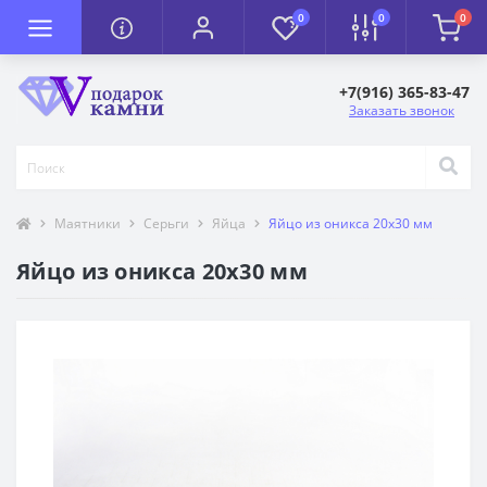
0
0
0
+7(916) 365-83-47
Заказать звонок
Маятники
Серьги
Яйца
Яйцо из оникса 20х30 мм
Яйцо из оникса 20х30 мм