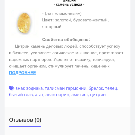
Цитрин
- камень успеха -
- (лат. «лимонный»)
Цвет:
золотой, буровато-желтый,
янтарный
Свойства обобщенно:
Цитрин камень деловых людей, способствует успеху
в бизнесе, усиливает логическое мышление, притягивает
надежных партнеров. Укрепляет психику, тонизирует,
очищает организм, стимулирует печень, кишечник
ПОДРОБНЕЕ
знак зодиака
,
талисман гармонии
,
брелок
,
телец
,
бычий глаз
,
агат
,
авантюрин
,
аметист
,
цитрин
Отзывов (0)