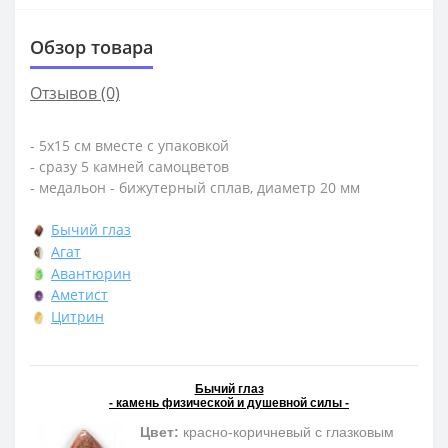
Обзор товара
Отзывов (0)
- 5х15 см вместе с упаковкой
- сразу 5 камней самоцветов
- медальон - бижутерный сплав, диаметр 20 мм
Бычий глаз
Агат
Авантюрин
Аметист
Цитрин
Бычий глаз
- камень физической и душевной силы -
Цвет:
красно-коричневый с глазковым