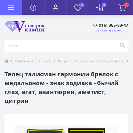
0
0
0
+7(916) 365-83-47
Заказать звонок
Маятники
Серьги
Яйца
Талисманы по знаку зодиака
Т
Телец талисман гармонии брелок с
медальоном - знак зодиака - бычий
глаз, агат, авантюрин, аметист,
цитрин