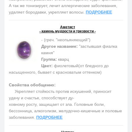
А так же тонизирует, лечит аллергические заболевания,
удаляет бородавки, укрепляет волосы.
ПОДРОБНЕЕ
Аметист
- камень мудрости и трезвости -
- (греч. "неопьяняющий")
Другое название:
"застывшая фиалка
камня"
Группа:
кварц
Цвет:
фиолетовый(от бледного до
насыщенного, бывает с красноватым оттенком)
Свойства обобщенно:
Укрепляет стойкость против искушений, приносит
удачу и счастье, способствует ду-
ховному росту, защищает от зла. Головные боли,
бессонница, алкоголизм, желудочно-кишечные и половые
заболевания.
ПОДРОБНЕЕ