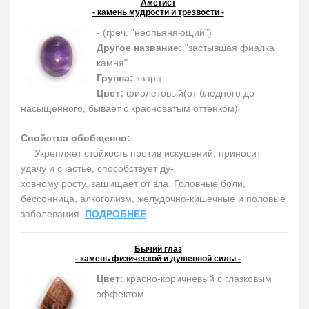
Аметист
- камень мудрости и трезвости -
- (греч. "неопьяняющий")
Другое название:
"застывшая фиалка
камня"
Группа:
кварц
Цвет:
фиолетовый(от бледного до
насыщенного, бывает с красноватым оттенком)
Свойства обобщенно:
Укрепляет стойкость против искушений, приносит
удачу и счастье, способствует ду-
ховному росту, защищает от зла. Головные боли,
бессонница, алкоголизм, желудочно-кишечные и половые
заболевания.
ПОДРОБНЕЕ
Бычий глаз
- камень физической и душевной силы -
Цвет:
красно-коричневый с глазковым
эффектом