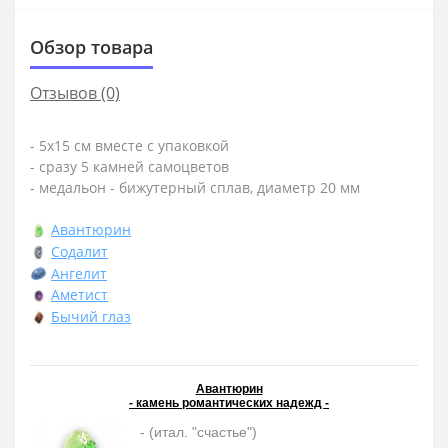
Обзор товара
Отзывов (0)
- 5х15 см вместе с упаковкой
- сразу 5 камней самоцветов
- медальон - бижутерный сплав, диаметр 20 мм
Авантюрин
Содалит
Ангелит
Аметист
Бычий глаз
Авантюрин
- камень романтических надежд -
- (итал. "счастье")