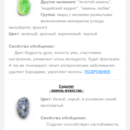
Другие названия:
"золотой камень",
"индийский жадеит", "камень любви"
Группа:
кварц с мелкими размытыми
включениями минералов (слюда,
жильбертит, фуксит)
Цвет:
зеленый, красный, коричневый, черный
Свойства обобщенно:
Дает бодрость духа, ясность ума, счастливое
настроение, разжигает огонь молодости, будит фантазию.
А так же тонизирует, лечит аллергические заболевания,
удаляет бородавки, укрепляет волосы.
ПОДРОБНЕЕ
Содалит
- камень мужества -
Цвет:
белый, серый, в основном синий,
желтоватый
Свойства обобщенно:
Содалит способствует настойчивости,