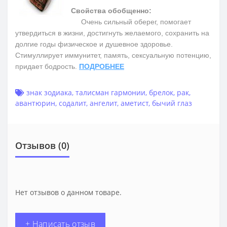
Свойства обобщенно:
Очень сильный оберег, помогает
утвердиться в жизни, достигнуть желаемого, сохранить на
долгие годы физическое и душевное здоровье.
Cтимуллирует иммунитет, память, сексуальную потенцию,
придает бодрость.
ПОДРОБНЕЕ
знак зодиака
,
талисман гармонии
,
брелок
,
рак
,
авантюрин
,
содалит
,
ангелит
,
аметист
,
бычий глаз
Отзывов (0)
Нет отзывов о данном товаре.
+ Написать отзыв