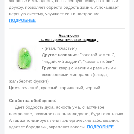
здоровье и молодость, возвышенную нежную любовь и
дружбу, позволяет обрести радость жизни. Успокаивает
нервную систему, улучшает сон и настроение
ПОДРОБНЕЕ
Авантюрин
- камень романтических надежд -
- (итал. "счастье")
Другие названия:
"золотой камень",
"индийский жадеит", "камень любви"
Группа:
кварц с мелкими размытыми
включениями минералов (слюда,
жильбертит, фуксит)
Цвет:
зеленый, красный, коричневый, черный
Свойства обобщенно:
Дает бодрость духа, ясность ума, счастливое
настроение, разжигает огонь молодости, будит фантазию.
А так же тонизирует, лечит аллергические заболевания,
удаляет бородавки, укрепляет волосы.
ПОДРОБНЕЕ