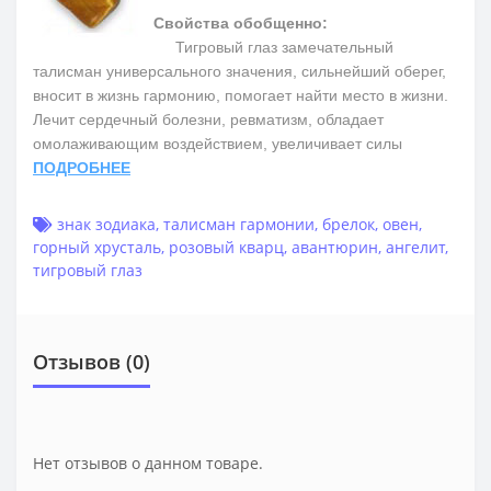
Свойства обобщенно:
Тигровый глаз замечательный
талисман универсального значения, сильнейший оберег,
вносит в жизнь гармонию, помогает найти место в жизни.
Лечит сердечный болезни, ревматизм, обладает
омолаживающим воздействием, увеличивает силы
ПОДРОБНЕЕ
знак зодиака
,
талисман гармонии
,
брелок
,
овен
,
горный хрусталь
,
розовый кварц
,
авантюрин
,
ангелит
,
тигровый глаз
Отзывов (0)
Нет отзывов о данном товаре.