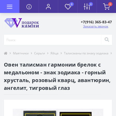
0
0
0
+7(916) 365-83-47
Заказать звонок
Маятники
Серьги
Яйца
Талисманы по знаку зодиака
О
Овен талисман гармонии брелок с
медальоном - знак зодиака - горный
хрусталь, розовый кварц, авантюрин,
ангелит, тигровый глаз