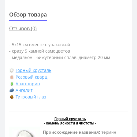
Обзор товара
Отзывов (0)
- 5х15 см вместе с упаковкой
- сразу 5 камней самоцветов
- медальон - бижутерный сплав, диаметр 20 мм
Горный хрусталь
Розовый кварц
Авантюрин
Ангелит
Тигровый глаз
Горный хрусталь
- камень ясности и чистоты -
Происхождение названия:
термин