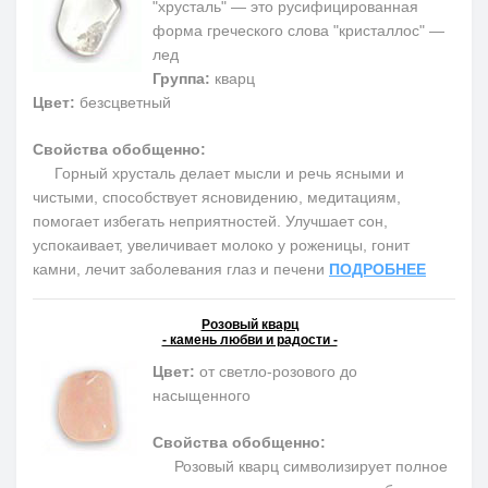
"хрусталь" — это русифицированная
форма греческого слова "кристаллос" —
лед
Группа:
кварц
Цвет:
безсцветный
Свойства обобщенно:
Горный хрусталь делает мысли и речь ясными и
чистыми, способствует ясновидению, медитациям,
помогает избегать неприятностей. Улучшает сон,
успокаивает, увеличивает молоко у роженицы, гонит
камни, лечит заболевания глаз и печени
ПОДРОБНЕЕ
Розовый кварц
- камень любви и радости -
Цвет:
от светло-розового до
насыщенного
Свойства обобщенно:
Розовый кварц символизирует полное