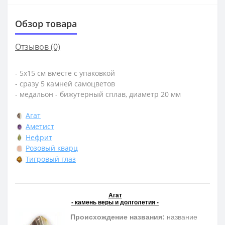
Обзор товара
Отзывов (0)
- 5х15 см вместе с упаковкой
- сразу 5 камней самоцветов
- медальон - бижутерный сплав, диаметр 20 мм
Агат
Аметист
Нефрит
Розовый кварц
Тигровый глаз
Агат
- камень веры и долголетия -
Происхождение названия:
название