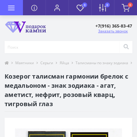
0
0
0
+7(916) 365-83-47
Заказать звонок
Маятники
Серьги
Яйца
Талисманы по знаку зодиака
К
Козерог талисман гармонии брелок с
медальоном - знак зодиака - агат,
аметист, нефрит, розовый кварц,
тигровый глаз