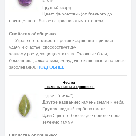
камня"
Группа:
кварц
Цвет:
фиолетовый(от бледного до
насыщенного, бывает с красноватым оттенком)
Свойства обобщенно:
Укрепляет стойкость против искушений, приносит
удачу и счастье, способствует ду-
ховному росту, защищает от зла. Головные боли,
бессонница, алкоголизм, желудочно-кишечные и половые
заболевания.
ПОДРОБНЕЕ
Нефрит
- камень жизни и здоровья -
- (греч. “почка”)
Другое название:
камень земли и неба
Группа:
водный карбонат меди
Цвет:
цвет от белого до черного через
зеленую гамму
Свойства обобщенно: