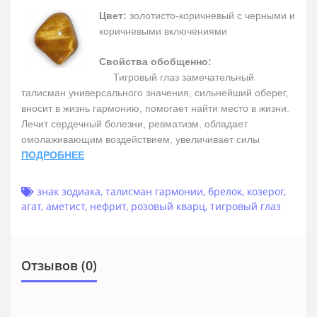
Цвет:
золотисто-коричневый с черными и
коричневыми включениями
Свойства обобщенно:
Тигровый глаз замечательный
талисман универсального значения, сильнейший оберег,
вносит в жизнь гармонию, помогает найти место в жизни.
Лечит сердечный болезни, ревматизм, обладает
омолаживающим воздействием, увеличивает силы
ПОДРОБНЕЕ
знак зодиака
,
талисман гармонии
,
брелок
,
козерог
,
агат
,
аметист
,
нефрит
,
розовый кварц
,
тигровый глаз
Отзывов (0)