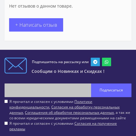
Нет отзывов о данном товаре.
+ Написать отзыв
Подпишитесь на рассылку или
Сообщим о Новинках и Скидках !
Подписаться
Я прочитал и согласен с условиями
Политики
конфиденциальности
,
Согласия на обработку персональных
данных
,
Соглашения об обработке персональных данных
, а так же
со всеми юридическими документами размещенными на сайте
Я прочитал и согласен с условиями
Согласия на получение
рекламы