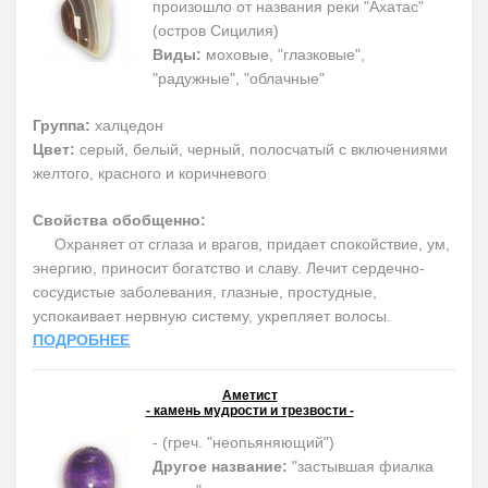
произошло от названия реки "Ахатас"
(остров Сицилия)
Виды:
моховые, "глазковые",
"радужные", "облачные"
Группа:
халцедон
Цвет:
серый, белый, черный, полосчатый с включениями
желтого, красного и коричневого
Свойства обобщенно:
Охраняет от сглаза и врагов, придает спокойствие, ум,
энергию, приносит богатство и славу. Лечит сердечно-
сосудистые заболевания, глазные, простудные,
успокаивает нервную систему, укрепляет волосы.
ПОДРОБНЕЕ
Аметист
- камень мудрости и трезвости -
- (греч. "неопьяняющий")
Другое название:
"застывшая фиалка