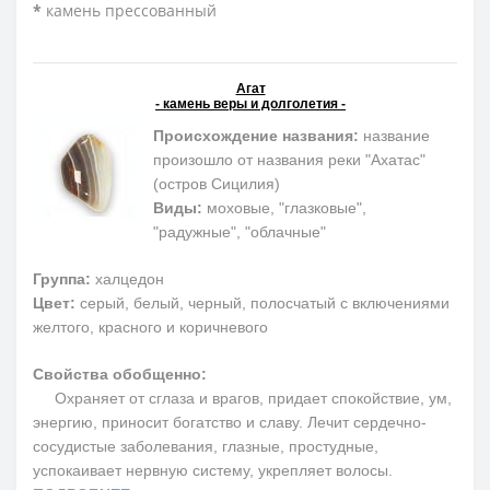
*
камень прессованный
Агат
- камень веры и долголетия -
Происхождение названия:
название
произошло от названия реки "Ахатас"
(остров Сицилия)
Виды:
моховые, "глазковые",
"радужные", "облачные"
Группа:
халцедон
Цвет:
серый, белый, черный, полосчатый с включениями
желтого, красного и коричневого
Свойства обобщенно:
Охраняет от сглаза и врагов, придает спокойствие, ум,
энергию, приносит богатство и славу. Лечит сердечно-
сосудистые заболевания, глазные, простудные,
успокаивает нервную систему, укрепляет волосы.