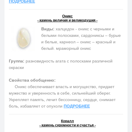
ПОДРОБНЕЕ
Оникс
- камень величия и великодушия -
Виды:
халцедон - оникс с черными и
белыми полосками, сардониксы – бурые
и белые, карнеол – оникс – красный и
белый. мраморный оникс
Группа:
разновидность агата с полосками различной
окраски
Свойства обобщенно:
Оникс обеспечивает власть и могущество, придает
мужество и уверенность в себе, сильнейший оберег.
Укрепляет память, лечит бессонницу, сердце, снимает
боль, избавляет от опухоли
ПОДРОБНЕЕ
Коралл
- камень скромности и счастья -