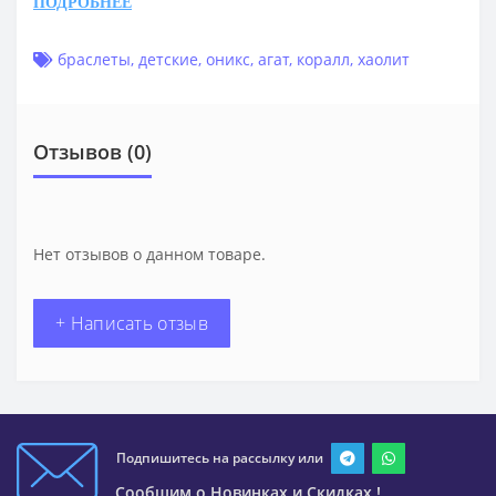
ПОДРОБНЕЕ
браслеты
,
детские
,
оникс
,
агат
,
коралл
,
хаолит
Отзывов (0)
Нет отзывов о данном товаре.
+ Написать отзыв
Подпишитесь на рассылку или
Сообщим о Новинках и Скидках !