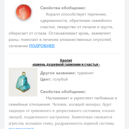
Свойства обобщенно:
Коралл способствует терпению,
сдержанности, обретению семейного
счастья, лекарство от печали и грусти,
оберегает от сглаза. Останавливает кровь, заживляет
раны, помогает в лечении злокачественных опухолей,
селезенки
ПОДРОБНЕЕ
Хаолит
-камень душевной гармонии и счастья -
Другое название:
туркенит
Цвет:
голубой
Свойства обобщенно:
Налаживает и укрепляет любовные и
семейные отношения.
Человек, носящий минерал, будет
защищен от тревожного и депрессивного состояния, плохих
эмоций, подавленного настроения. Значительно снижается
агрессия, вспышки гнева, раздраженность нервной системы.