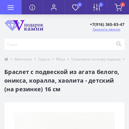
0
0
0
+7(916) 365-83-47
Заказать звонок
Маятники
Серьги
Яйца
Талисманы по знаку зодиака
К
Браслет с подвеской из агата белого,
оникса, коралла, хаолита - детский
(на резинке) 16 см