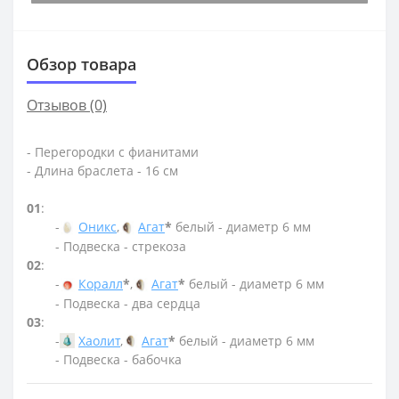
Обзор товара
Отзывов (0)
- Перегородки с фианитами
- Длина браслета - 16 см
01
:
-
Оникс
,
Агат
*
белый - диаметр 6 мм
- Подвеска - стрекоза
02
:
-
Коралл
*
,
Агат
*
белый - диаметр 6 мм
- Подвеска - два сердца
03
:
-
Хаолит
,
Агат
*
белый - диаметр 6 мм
- Подвеска - бабочка