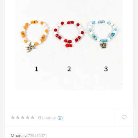
Отзывы:
(0)
Модель:
730410071