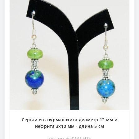
Серьги из азурмалахита диаметр 12 мм и
нефрита 3х10 мм - длина 5 см
Код товара: 810410332