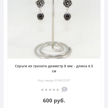
Серьги из граната диаметр 8 мм - длина 4.5
см
Код товара: 810410187
0
600 руб.