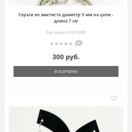
Серьги из аметиста диаметр 5 мм на цепи -
длина 7 см
Код товара: 810410428
0
300 руб.
В КОРЗИНУ