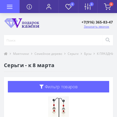
0
0
0
+7(916) 365-83-47
Заказать звонок
Маятники
Семейное дерево
Серьги
Бусы
К ПРАЗДНИК
Серьги - к 8 марта
Фильтр товаров