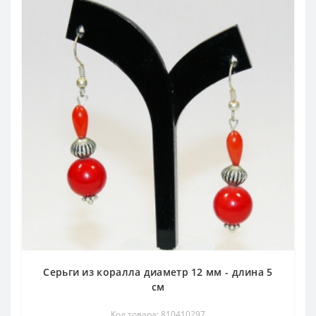
Серьги из коралла диаметр 12 мм - длина 5
см
Код товара: 810410297