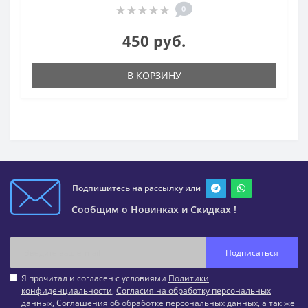
0
450 руб.
В КОРЗИНУ
Подпишитесь на рассылку или
Сообщим о Новинках и Скидках !
Подписаться
Я прочитал и согласен с условиями
Политики
конфиденциальности
,
Согласия на обработку персональных
данных
,
Соглашения об обработке персональных данных
, а так же