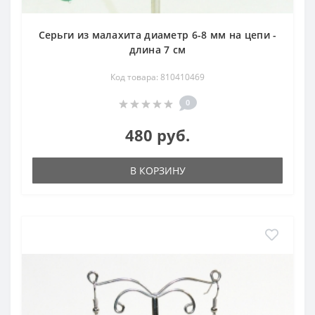
Серьги из малахита диаметр 6-8 мм на цепи -
длина 7 см
Код товара: 810410469
0
480 руб.
В КОРЗИНУ