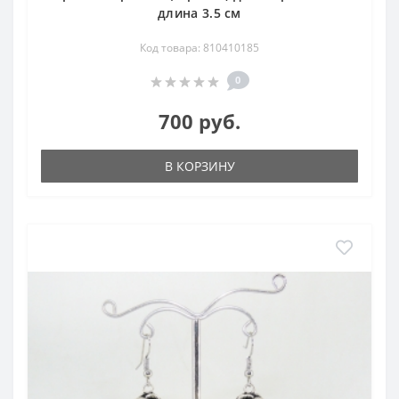
длина 3.5 см
Код товара: 810410185
0
700 руб.
В КОРЗИНУ