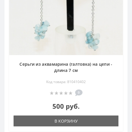
Серьги из аквамарина (галтовка) на цепи -
длина 7 см
Код товара: 810410402
0
500 руб.
В КОРЗИНУ