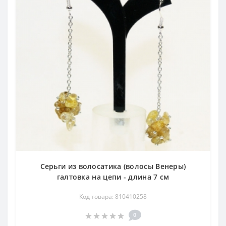
Серьги из волосатика (волосы Венеры)
галтовка на цепи - длина 7 см
Код товара: 810410258
0