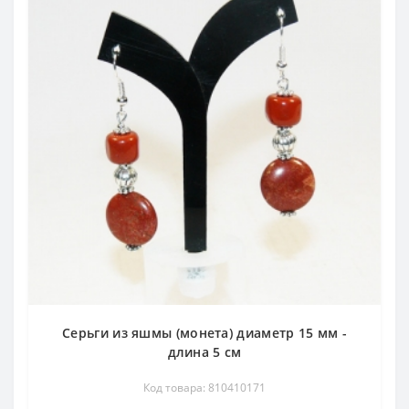
Серьги из яшмы (монета) диаметр 15 мм -
длина 5 см
Код товара: 810410171