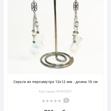
Серьги из перламутра 12х12 мм - длина 10 см
Код товара: 810410021
0