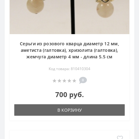
Серьги из розового кварца диаметр 12 мм,
аметиста (галтовка), хризолита (галтовка),
жемчуга диаметр 4 мм - длина 5.5 см
Код товара: 810410304
0
700 руб.
В КОРЗИНУ