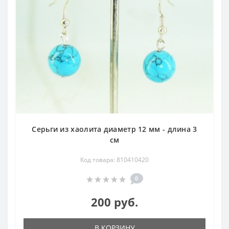
Серьги из хаолита диаметр 12 мм - длина 3
см
Код товара: 810410420
0
200 руб.
В КОРЗИНУ