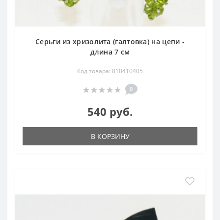
Серьги из хризолита (галтовка) на цепи -
длина 7 см
Код товара: 810410405
0
540 руб.
В КОРЗИНУ