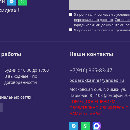
ли
идках !
Я прочитал и согласен с услов
персональных данных
,
Соглаше
юридическими документами ра
Я прочитал и согласен с услов
 работы
Наши контакты
+7(916) 365-83-47
Будни с 10:00 до 17:00
В выходные - по
podarokkamni@yandex.ru
договоренности
Московская обл. г. Химки ул.
Парковая 8 - 108 (домофон 708
циальных сетях:
- ПЕРЕД ПОСЕЩЕНИЕМ
ОБЯЗАТЕЛЬНО СВЯЖИТЕСЬ С
НАМИ, спасибо !