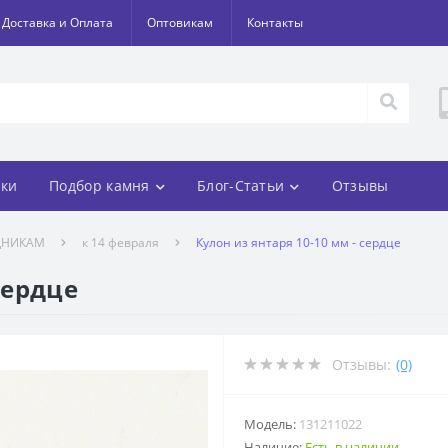
Доставка и Оплата
Оптовикам
Контакты
ки
Подбор камня
Блог-Статьи
Отзывы
ДНИКАМ
к 14 февраля
Кулон из янтаря 10-10 мм - сердце
сердце
Отзывы:
(0)
Модель:
131211022
Наличие:
Есть в наличии