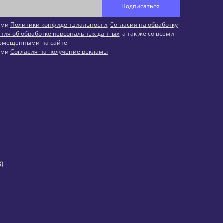
Подписаться
иями
Политики конфиденциальности
,
Согласия на обработку
ния об обработке персональных данных
, а так же со всеми
змещенными на сайте
иями
Согласия на получение рекламы
)