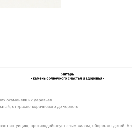
Янтарь
- камень солнечного счастья и здоровья -
них окаменевших деревьев
сный, от красно-коричневого до черного
ает интуицию, противодействует злым силам, оберегает детей. Бл