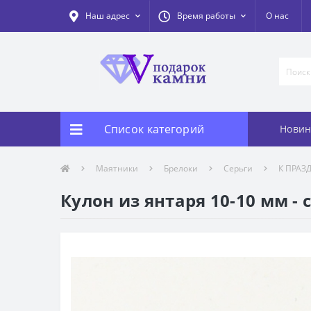
Наш адрес
Время работы
О нас
Список категорий
Новин
Маятники
Брелоки
Серьги
К ПРАЗ
Кулон из янтаря 10-10 мм - 