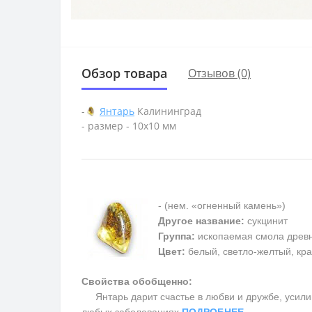
Обзор товара
Отзывов (0)
-
Янтарь
Калининград
- размер - 10х10 мм
- (нем. «огненный камень»)
Другое название:
сукцинит
Группа:
ископаемая смола древ
Цвет:
белый, светло-желтый, кра
Свойства обобщенно:
Янтарь дарит счастье в любви и дружбе, усилив