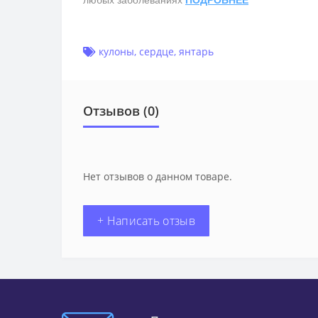
любых заболеваниях
ПОДРОБНЕЕ
кулоны
,
сердце
,
янтарь
Отзывов (0)
Нет отзывов о данном товаре.
+ Написать отзыв