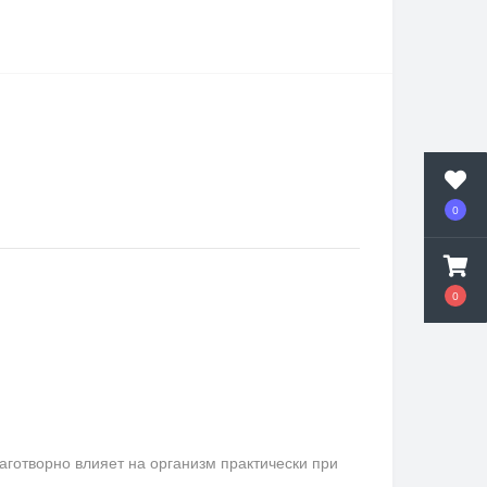
0
0
аготворно влияет на организм практически при