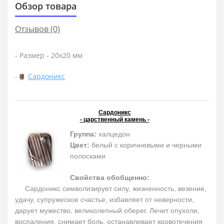
Обзор товара
Отзывов (0)
- Размер - 20х20 мм
-
Сардоникс
Сардоникс
- царственный камень -
Группа:
халцедон
Цвет:
белый с коричневыми и черными
полосками
Свойства обобщенно:
Сардоникс символизирует силу, жизненность, везение,
удачу, супружеское счастье, избавляет от неверности,
дарует мужество, великолепный оберег. Лечит опухоли,
воспаления, снимает боль, останавливает кровотечения