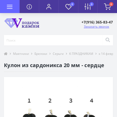
0
0
0
+7(916) 365-83-47
Заказать звонок
Маятники
Брелоки
Серьги
К ПРАЗДНИКАМ
к 14 февра
Кулон из сардоникса 20 мм - сердце