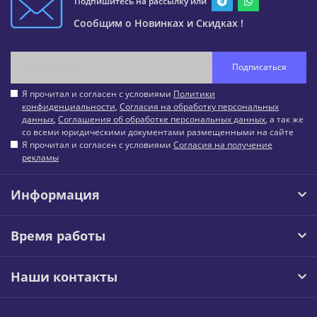
Подпишитесь на рассылку или
Сообщим о Новинках и Скидках !
Подписаться
Я прочитал и согласен с условиями
Политики
конфиденциальности
,
Согласия на обработку персональных
данных
,
Соглашения об обработке персональных данных
, а так же
со всеми юридическими документами размещенными на сайте
Я прочитал и согласен с условиями
Согласия на получение
рекламы
Информация
Время работы
Наши контакты