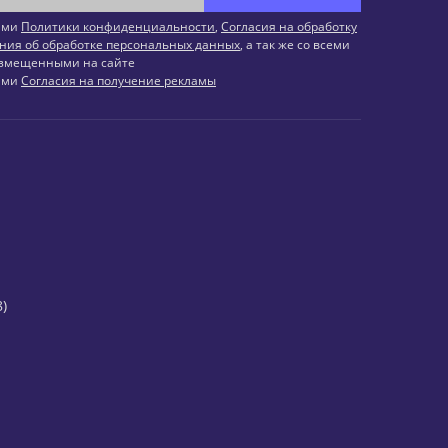
иями
Политики конфиденциальности
,
Согласия на обработку
ния об обработке персональных данных
, а так же со всеми
змещенными на сайте
иями
Согласия на получение рекламы
)