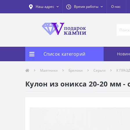
Наш адрес
Время работы
О нас
Список категорий
Новин
Маятники
Брелоки
Серьги
К ПРАЗ
Кулон из оникса 20-20 мм -