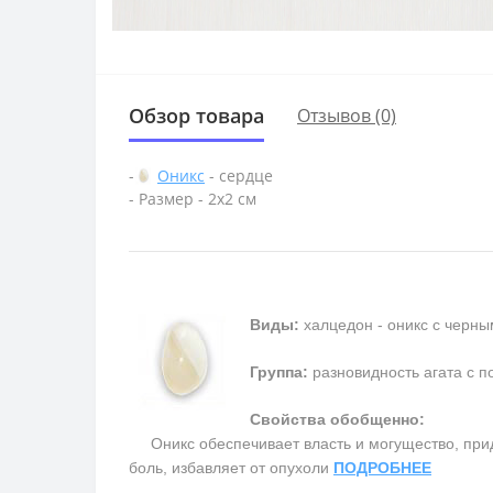
Обзор товара
Отзывов (0)
-
Оникс
- сердце
- Размер - 2х2 см
Виды:
халцедон - оникс с черны
Группа:
разновидность агата с п
Свойства обобщенно:
Оникс обеспечивает власть и могущество, прида
боль, избавляет от опухоли
ПОДРОБНЕЕ