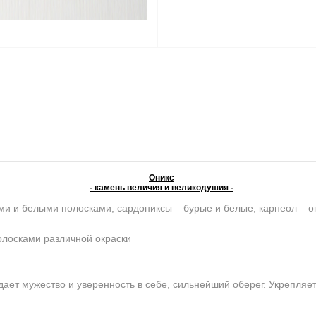
Оникс
- камень величия и великодушия -
ми и белыми полосками, сардониксы – бурые и белые, карнеол – о
олосками различной окраски
ет мужество и уверенность в себе, сильнейший оберег. Укрепляет 