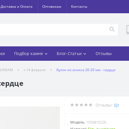
Доставка и Оплата
Оптовикам
Контакты
ки
Подбор камня
Блог-Статьи
Отзывы
ДНИКАМ
к 14 февраля
Кулон из оникса 20-20 мм - сердце
 сердце
Отзывы:
(0)
Модель:
1050810226
Наличие:
Есть в наличии