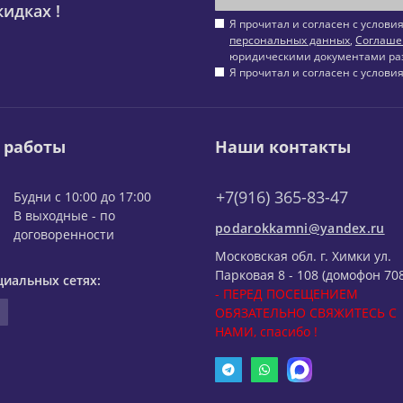
идках !
Я прочитал и согласен с услов
персональных данных
,
Соглаше
юридическими документами ра
Я прочитал и согласен с услов
 работы
Наши контакты
+7(916) 365-83-47
Будни с 10:00 до 17:00
В выходные - по
podarokkamni@yandex.ru
договоренности
Московская обл. г. Химки ул.
Парковая 8 - 108 (домофон 708
циальных сетях:
- ПЕРЕД ПОСЕЩЕНИЕМ
ОБЯЗАТЕЛЬНО СВЯЖИТЕСЬ С
НАМИ, спасибо !