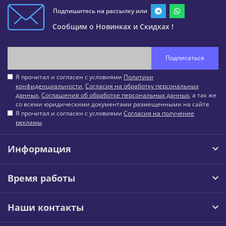
Подпишитесь на рассылку или
Сообщим о Новинках и Скидках !
Подписаться
Я прочитал и согласен с условиями
Политики
конфиденциальности
,
Согласия на обработку персональных
данных
,
Соглашения об обработке персональных данных
, а так же
со всеми юридическими документами размещенными на сайте
Я прочитал и согласен с условиями
Согласия на получение
рекламы
Информация
Время работы
Наши контакты