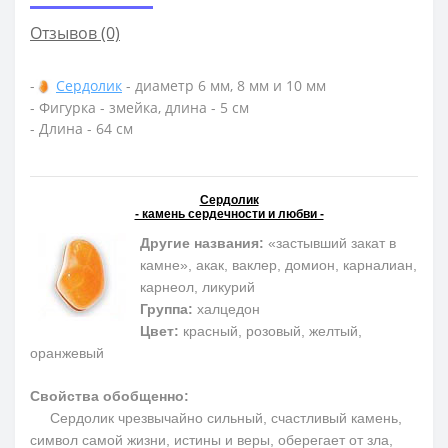
Отзывов (0)
-
Сердолик
- диаметр 6 мм, 8 мм и 10 мм
- Фигурка - змейка, длина - 5 см
- Длина - 64 см
Сердолик
- камень сердечности и любви -
Другие названия:
«застывший закат в
камне», акак, ваклер, домион, карналиан,
карнеол, ликурий
Группа:
халцедон
Цвет:
красный, розовый, желтый,
оранжевый
Свойства обобщенно:
Сердолик чрезвычайно сильный, счастливый камень,
символ самой жизни, истины и веры, оберегает от зла,