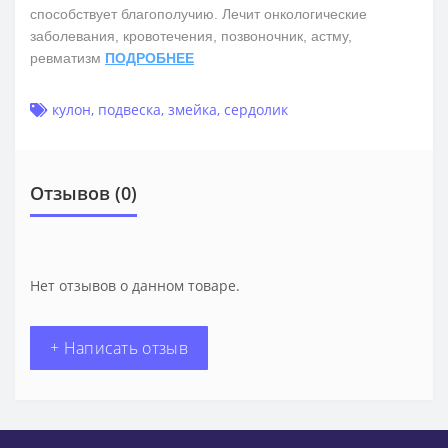
способствует благополучию. Лечит онкологические
заболевания, кровотечения, позвоночник, астму,
ревматизм
ПОДРОБНЕЕ
кулон
,
подвеска
,
змейка
,
сердолик
Отзывов (0)
Нет отзывов о данном товаре.
+ Написать отзыв