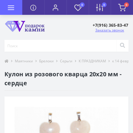
0
0
0
+7(916) 365-83-47
Заказать звонок
Маятники
Брелоки
Серьги
К ПРАЗДНИКАМ
к 14 февра
Кулон из розового кварца 20х20 мм -
сердце