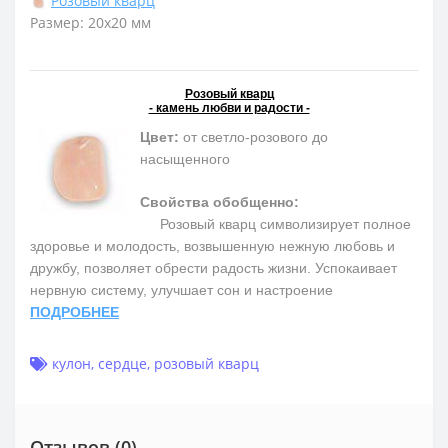
Розовый кварц
Размер: 20х20 мм
Розовый кварц
- камень любви и радости -
Цвет:
от светло-розового до
насыщенного
Свойства обобщенно:
Розовый кварц символизирует полное
здоровье и молодость, возвышенную нежную любовь и
дружбу, позволяет обрести радость жизни. Успокаивает
нервную систему, улучшает сон и настроение
ПОДРОБНЕЕ
кулон
,
сердце
,
розовый кварц
Отзывов (0)