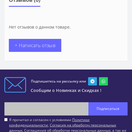
Нет отзывов о данном товаре.
+ Написать отзыв
Подпишитесь на рассылку или
Сообщим о Новинках и Скидках !
Подписаться
Я прочитал и согласен с условиями
Политики
конфиденциальности
,
Согласия на обработку персональных
данных
,
Соглашения об обработке персональных данных
, а так же