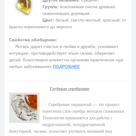
Группа:
ископаемая смола древних
окаменевших деревьев
Цвет:
белый, светло-желтый, красный, от
красно-коричневого до черного
Свойства обобщенно:
Янтарь дарит счастье в любви и дружбе, усиливает
интуицию, противодействует злым силам, оберегает
детей. Благотворно влияет на организм практически при
любых заболеваниях
ПОДРОБНЕЕ
Глубокое серебрение
Серебрение украшений — это процесс
нанесения слоя серебра методом гальваники.
Технология применяется для работы с
недрагоценной, полудрагоценной
бижутерией, часами, позволяет улучшить внешний вид