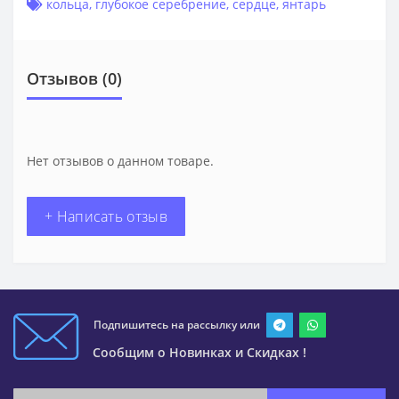
кольца
,
глубокое серебрение
,
сердце
,
янтарь
Отзывов (0)
Нет отзывов о данном товаре.
+ Написать отзыв
Подпишитесь на рассылку или
Сообщим о Новинках и Скидках !