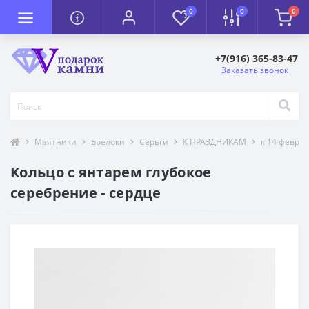
0
0
0
+7(916) 365-83-47
Заказать звонок
Маятники
Брелоки
Серьги
К ПРАЗДНИКАМ
к 14 февра
Кольцо с янтарем глубокое
серебрение - сердце