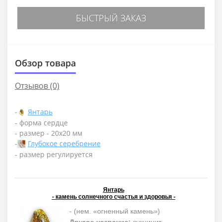
БЫСТРЫЙ ЗАКАЗ
Обзор товара
Отзывов (0)
-
Янтарь
- форма сердце
- размер - 20х20 мм
-
Глубокое серебрение
- размер регулируется
Янтарь
- камень солнечного счастья и здоровья -
- (нем. «огненный камень»)
Другое название:
сукцинит