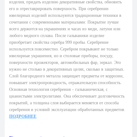
изделия, придать изделию декоративные свойства, обновить
его и отреставрировать поверхность. При серебрении
ювелирных изделий используются традиционные техники в
сочетании с современными материалами: Покрытие лучше
всего держится на украшениях и часах из меди, латуни или
любого медного сплава. После гальваники изделие
приобретает свойства серебра 999 пробы. Серебрение
используется повсеместно. Серебром покрывают не только
ювелирные украшения, но и столовые приборы, посуду,
поверхности прожекторов, автомобильных фар, зеркал. Это
нужно не столько в декоративных целях, сколько в защитных.
Слой благородного металла защищает предметы от коррозии,
повышает электропроводность, отражательную способность.
Основная технология серебрения – гальваническая, с
цианистыми электролитами. Она обеспечивает долговечность
покрытий, а толщина слоя выбирается меняется от способа
серебрения и условий эксплуатации обработанных предметов.
ПОДРОБНЕЕ